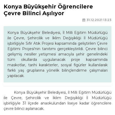
Konya Büyükşehir Öğrencilere
Çevre Bilinci Aşılıyor
31.12.2021 13:23
Konya Büyükşehir Belediyesi, İl Milli Eğitim Müdürlüğü
ile Çevre, Şehircilik ve İklim Değişikliği İl Müdürlüğü
işbirliğiyle Sıfır Atık Projesi kapsamında geliştirilen Çevre
Eğitimi Projesi'nin tanıtımı gerçekleştirildi. Çevre bilinci
gelişmiş nesiller yetişmesi amacıyla şehir genelindeki
tüm okullarda uygulanacak proje kapsamında
maskotlar, tarihi karakterler, sosyal figürler kullanılarak
farklı yaş gruplarına yönelik bilinçlendirme çalışmaları
yapılacak.
Konya Büyükşehir Belediyesi, İl Milli Eğitim Müdürlüğü
ile Çevre, Şehircilik ve İklim Değişikliği İl Müdürlüğü
işbirliğiyle 31 ilçede anaokulundan liseye kadar öğrencilere
çevre bilinci aşılanacak.