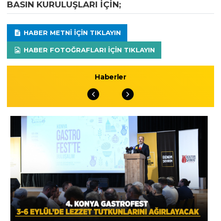
BASIN KURULUŞLARI IÇIN;
HABER METNI IÇIN TIKLAYIN
HABER FOTOĞRAFLARI IÇIN TIKLAYIN
Haberler