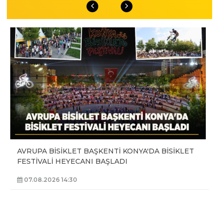
AVRUPA BİSİKLET BAŞKENTİ KONYA'DA BİSİKLET
FESTİVALİ HEYECANI BAŞLADI
07.08.2026 14:30