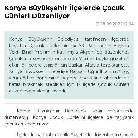
Konya Büyükşehir İlçelerde Çocuk
Günleri Düzenliyor
18.09.2022 12:04
Konya Büyükşehir Belediyesi tarafından ilçelerde
başlatılan Çocuk Günleri'nin ilki AK Parti Genel Başkan
Vekili Binali Yıldırım'ın katılımıyla Akşehir'de düzenlendi.
Çocukların sevincine ortak olan Yıldırım böyle güzel bir
etkinliği ilçelere taşıdığı için Başkan Altay'a teşekkür etti.
Konya Büyükşehir Belediye Başkanı Uğur İbrahim Altay,
yeni eğitim döneminin başında çocukların zihninde bir
hatıra bırakmak istedikleri için 12 ilçede Çocuk Günleri
düzenleyeceklerini söyledi.
Konya Büyükşehir Belediyesi, sehir merkezinde
düzenlediği Konya Çocuk Günlerini ilçelere de taşıyarak
çocukları sevindiriyor.
İlçelerde başlatılan ve ilki Akşehirde düzenlenen Çocuk