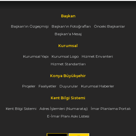
Başkan
Başkan'ın Özgeçmişi
Başkan'ın Fotoğrafları
Önceki Başkanlar
Başkan'a Mesaj
Kurumsal
Kurumsal Yapı
Kurumsal Logo
Hizmet Envanteri
Hizmet Standartları
Konya Büyükşehir
Projeler
Faaliyetler
Duyurular
Kurumsal Haberler
Kent Bilgi Sistemi
Kent Bilgi Sistemi
Adres İşlemleri (Numarataj)
İmar Planlama Portalı
E-İmar Planı Askı Listesi