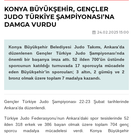
KONYA BÜYÜKŞEHİR, GENÇLER
JUDO TÜRKİYE ŞAMPİYONASI’NA
DAMGA VURDU
24.02.2025 15:00
Konya Büyükşehir Belediyesi Judo Takımı, Ankara’da
düzenlenen Gençler Türkiye Judo Şampiyonası’nda
önemli bir başarıya imza attı. 52 ilden 700’ün üstünde
sporcunun katıldığı turnuvada 17 sporcuyla mücadele
eden Büyükşehir’in sporcuları; 3 altın, 2 gümüş ve 2
bronz olmak üzere toplam 7 madalya kazandı.
Gençler Türkiye Judo Şampiyonası 22-23 Şubat tarihlerinde
Ankara’da düzenlendi.
Türkiye Judo Federasyonu’nun Ankara'daki spor tesislerinde 52
ilden 318 erkek ve 386 bayan olmak üzere toplam 704 genç
sporcu madalya mücadelesi verdi. Konya Büyükşehir