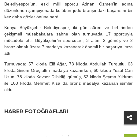
Belediyespor’un, eski milli sporcu Adnan Özmen’in adına
düzenlenen şampiyonada kulübün judo branşındaki başarısını bir
kez daha gözler önüne serdi.
Konya Büyükşehir Belediyespor, iki gün süren ve birbirinden
çekişmeli müsabakalara sahne olan turnuvada 17 sporcuyla
mücadele etti. Büyükşehir’in sporcuları; 3 altın, 2 gümüş ve 2
bronz olmak üzere 7 madalya kazanarak önemli bir başarıya imza
attı.
Turnuvada; 57 kiloda Elif Ağar, 73 kiloda Abdullah Turgutlu, 63
kiloda Sinem Oruç altın madalya kazanırken, 60 kiloda Yusuf Can
Uzun, 78 kiloda Kevser Dilbirliği gümüş, 52 kiloda Şeyma Yıldırım
ile 100 kiloda Mehmet Kısa da bronz madalya kazanan isimler
oldu.
HABER FOTOĞRAFLARI