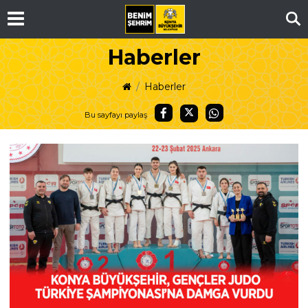
Ar
Haberler
Haberler
Bu sayfayı paylaş