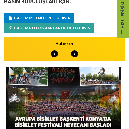
BASIN KURULUŞLARI IÇIN;
HIZLI ERIŞIM
HABER METNI IÇIN TIKLAYIN
HABER FOTOĞRAFLARI IÇIN TIKLAYIN
Haberler