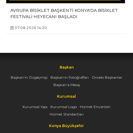
AVRUPA BİSİKLET BAŞKENTİ KONYA'DA BİSİKLET
FESTİVALİ HEYECANI BAŞLADI
07.08.2026 14:30
Başkan
Başkan'ın Özgeçmişi
Başkan'ın Fotoğrafları
Önceki Başkanlar
Başkan'a Mesaj
Kurumsal
Kurumsal Yapı
Kurumsal Logo
Hizmet Envanteri
Hizmet Standartları
Konya Büyükşehir