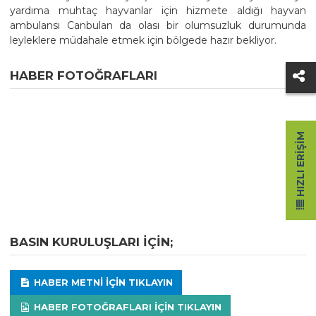
yardıma muhtaç hayvanlar için hizmete aldığı hayvan
ambulansı Canbulan da olası bir olumsuzluk durumunda
leyleklere müdahale etmek için bölgede hazır bekliyor.
HABER FOTOĞRAFLARI
HIZLI ERIŞIM
BASIN KURULUŞLARI IÇIN;
HABER METNI IÇIN TIKLAYIN
HABER FOTOĞRAFLARI IÇIN TIKLAYIN