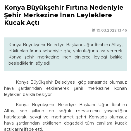
Konya Büyükşehir Fırtına Nedeniyle
Şehir Merkezine İnen Leyleklere
Kucak Açtı
19.03.2022 13:46
Konya Büyükşehir Belediye Başkanı Uğur İbrahim Altay,
etkili olan fırtına sebebiyle göç yolculuğuna ara vererek
Konya şehir merkezine inen binlerce leyleği balıkla
beslediklerini söyledi.
Konya Büyükşehir Belediyesi, göç esnasında olumsuz
hava şartlarından etkilenerek şehir merkezine konan
leylekleri balıkla besliyor.
Konya Büyükşehir Belediye Başkanı Uğur İbrahim
Altay, son yılların en soğuk mevsiminin yaşandığını
hatırlatarak, sevgi ve merhamet şehri Konyada olumsuz
hava şartlarından etkilenen doğadaki tüm canlılara kucak
açtıklarını ifade etti.