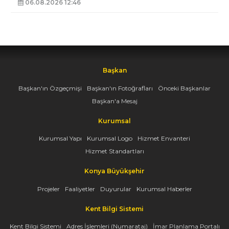
06.08.2026 12:46
Başkan
Başkan'ın Özgeçmişi
Başkan'ın Fotoğrafları
Önceki Başkanlar
Başkan'a Mesaj
Kurumsal
Kurumsal Yapı
Kurumsal Logo
Hizmet Envanteri
Hizmet Standartları
Konya Büyükşehir
Projeler
Faaliyetler
Duyurular
Kurumsal Haberler
Kent Bilgi Sistemi
Kent Bilgi Sistemi
Adres İşlemleri (Numarataj)
İmar Planlama Portalı