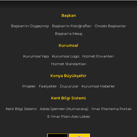
Başkan
Başkan'ın Özgeçmişi
Başkan'ın Fotoğrafları
Önceki Başkanlar
Başkan'a Mesaj
Kurumsal
Kurumsal Yapı
Kurumsal Logo
Hizmet Envanteri
Hizmet Standartları
Konya Büyükşehir
Projeler
Faaliyetler
Duyurular
Kurumsal Haberler
Kent Bilgi Sistemi
Kent Bilgi Sistemi
Adres İşlemleri (Numarataj)
İmar Planlama Portalı
E-İmar Planı Askı Listesi