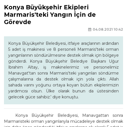
Konya Büyükşehir Ekipleri
Marmaris'teki Yangın İçin de
Görevde
04.08.2021 10:42
Konya Büyükşehir Belediyesi, itfaiye araçlarının ardından
5 adet iş makinesi ve 8 personeli Marmaris'teki orman
yangınlarının söndürülmesine destek olmak için bölgeye
gönderdi. Konya Büyükşehir Belediye Başkanı Uğur
İbrahim Altay, iş makinelerimiz ve personelimiz
Manavgat'tan sonra Marmaris'teki yangınları söndürme
çalışmalarına da destek olmak için yola çıktı. Allah
sahada varını yoğunu ortaya koyan bütün ekiplerimizin
yardımcısı olsun. Ülke olarak bunun da üstesinden
gelecek güce sahibiz.' diye konuştu.
Konya Büyükşehir Belediyesi, Manavgattan sonra
Marmaristeki orman yangınlarıyla mücadeleye destek olmak