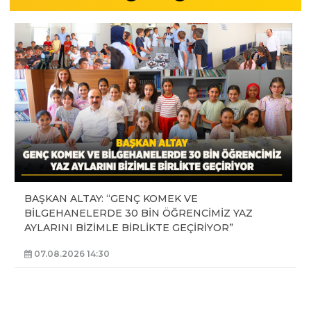
BAŞKAN ALTAY: “GENÇ KOMEK VE
BİLGEHANELERDE 30 BİN ÖĞRENCİMİZ YAZ
AYLARINI BİZİMLE BİRLİKTE GEÇİRİYOR”
07.08.2026 14:30