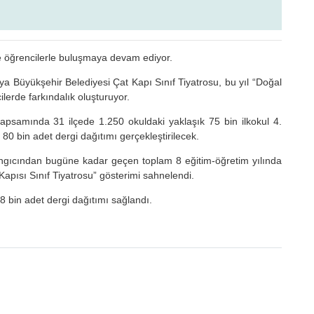
de öğrencilerle buluşmaya devam ediyor.
onya Büyükşehir Belediyesi Çat Kapı Sınıf Tiyatrosu, bu yıl “Doğal
lerde farkındalık oluşturuyor.
 kapsamında 31 ilçede 1.250 okuldaki yaklaşık 75 bin ilkokul 4.
e 80 bin adet dergi dağıtımı gerçekleştirilecek.
aşlangıcından bugüne kadar geçen toplam 8 eğitim-öğretim yılında
Kapısı Sınıf Tiyatrosu” gösterimi sahnelendi.
 bin adet dergi dağıtımı sağlandı.