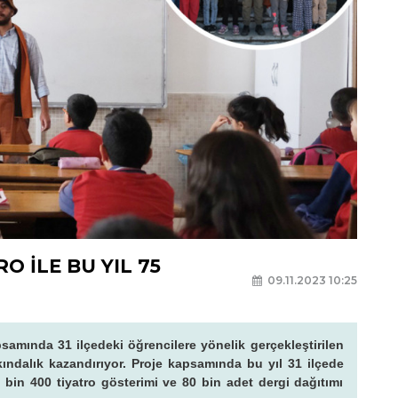
O İLE BU YIL 75
09.11.2023 10:25
amında 31 ilçedeki öğrencilere yönelik gerçekleştirilen
kındalık kazandırıyor. Proje kapsamında bu yıl 31 ilçede
6 bin 400 tiyatro gösterimi ve 80 bin adet dergi dağıtımı