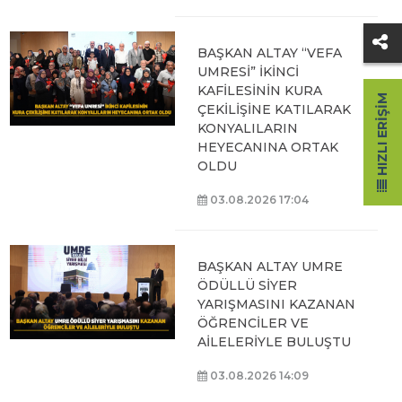
BAŞKAN ALTAY “VEFA
UMRESİ” İKİNCİ
KAFİLESİNİN KURA
HIZLI ERIŞIM
ÇEKİLİŞİNE KATILARAK
KONYALILARIN
HEYECANINA ORTAK
OLDU
03.08.2026 17:04
BAŞKAN ALTAY UMRE
ÖDÜLLÜ SİYER
YARIŞMASINI KAZANAN
ÖĞRENCİLER VE
AİLELERİYLE BULUŞTU
03.08.2026 14:09