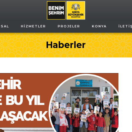
MSAL
HIZMETLER
PROJELER
KONYA
İLETI
Haberler