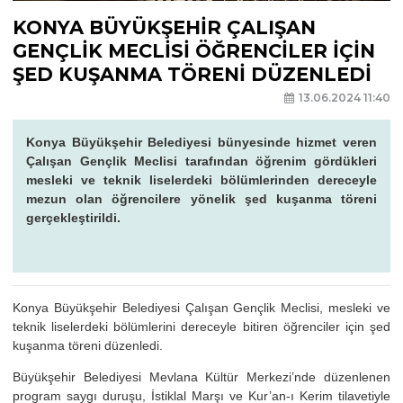
KONYA BÜYÜKŞEHİR ÇALIŞAN
GENÇLİK MECLİSİ ÖĞRENCİLER İÇİN
ŞED KUŞANMA TÖRENİ DÜZENLEDİ
13.06.2024 11:40
Konya Büyükşehir Belediyesi bünyesinde hizmet veren
Çalışan Gençlik Meclisi tarafından öğrenim gördükleri
mesleki ve teknik liselerdeki bölümlerinden dereceyle
mezun olan öğrencilere yönelik şed kuşanma töreni
gerçekleştirildi.
Konya Büyükşehir Belediyesi Çalışan Gençlik Meclisi, mesleki ve
teknik liselerdeki bölümlerini dereceyle bitiren öğrenciler için şed
kuşanma töreni düzenledi.
Büyükşehir Belediyesi Mevlana Kültür Merkezi’nde düzenlenen
program saygı duruşu, İstiklal Marşı ve Kur’an-ı Kerim tilavetiyle