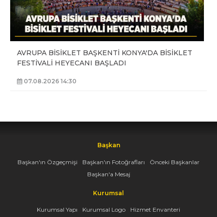
AVRUPA BİSİKLET BAŞKENTİ KONYA'DA BİSİKLET
FESTİVALİ HEYECANI BAŞLADI
07.08.2026 14:30
Başkan
Başkan'ın Özgeçmişi
Başkan'ın Fotoğrafları
Önceki Başkanlar
Başkan'a Mesaj
Kurumsal
Kurumsal Yapı
Kurumsal Logo
Hizmet Envanteri