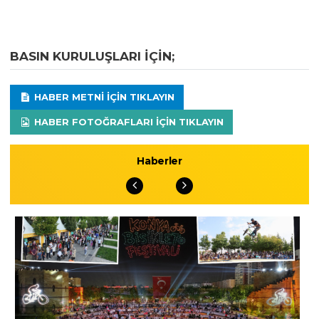
BASIN KURULUŞLARI IÇIN;
HABER METNI IÇIN TIKLAYIN
HABER FOTOĞRAFLARI IÇIN TIKLAYIN
Haberler