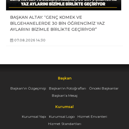
BAŞKAN ALTAY: “GENÇ KOMEK VE
BİLGEHANELERDE 30 BİN ÖĞRENCİMİZ YAZ
AYLARINI BİZİMLE BİRLİKTE GEÇİRİYOR”
07.08.2026 14:30
Başkan
Başkan'ın Özgeçmişi
Başkan'ın Fotoğrafları
Önceki Başkanlar
Başkan'a Mesaj
Kurumsal
Kurumsal Yapı
Kurumsal Logo
Hizmet Envanteri
Hizmet Standartları