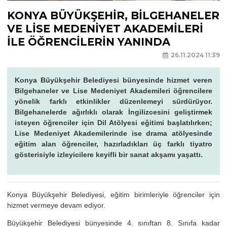
KONYA BÜYÜKŞEHİR, BİLGEHANELER
VE LİSE MEDENİYET AKADEMİLERİ
İLE ÖĞRENCİLERİN YANINDA
26.11.2024 11:39
Konya Büyükşehir Belediyesi bünyesinde hizmet veren
Bilgehaneler ve Lise Medeniyet Akademileri öğrencilere
yönelik farklı etkinlikler düzenlemeyi sürdürüyor.
Bilgehanelerde ağırlıklı olarak İngilizcesini geliştirmek
isteyen öğrenciler için Dil Atölyesi eğitimi başlatılırken;
Lise Medeniyet Akademilerinde ise drama atölyesinde
eğitim alan öğrenciler, hazırladıkları üç farklı tiyatro
gösterisiyle izleyicilere keyifli bir sanat akşamı yaşattı.
Konya Büyükşehir Belediyesi, eğitim birimleriyle öğrenciler için
hizmet vermeye devam ediyor.
Büyükşehir Belediyesi bünyesinde 4. sınıftan 8. Sınıfa kadar