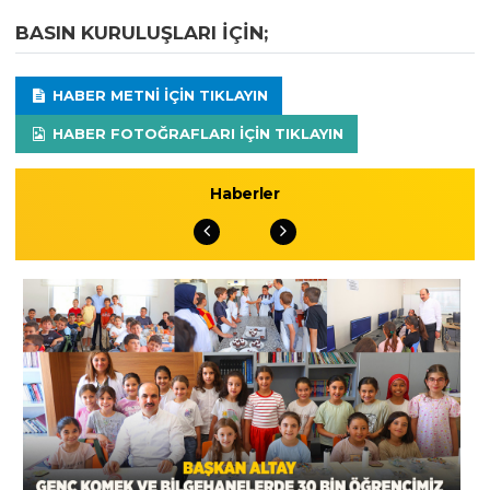
BASIN KURULUŞLARI IÇIN;
HABER METNI IÇIN TIKLAYIN
HABER FOTOĞRAFLARI IÇIN TIKLAYIN
Haberler