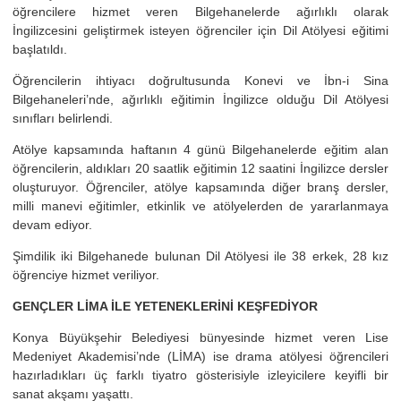
öğrencilere hizmet veren Bilgehanelerde ağırlıklı olarak
İngilizcesini geliştirmek isteyen öğrenciler için Dil Atölyesi eğitimi
başlatıldı.
Öğrencilerin ihtiyacı doğrultusunda Konevi ve İbn-i Sina
Bilgehaneleri’nde, ağırlıklı eğitimin İngilizce olduğu Dil Atölyesi
sınıfları belirlendi.
Atölye kapsamında haftanın 4 günü Bilgehanelerde eğitim alan
öğrencilerin, aldıkları 20 saatlik eğitimin 12 saatini İngilizce dersler
oluşturuyor. Öğrenciler, atölye kapsamında diğer branş dersler,
milli manevi eğitimler, etkinlik ve atölyelerden de yararlanmaya
devam ediyor.
Şimdilik iki Bilgehanede bulunan Dil Atölyesi ile 38 erkek, 28 kız
öğrenciye hizmet veriliyor.
GENÇLER LİMA İLE YETENEKLERİNİ KEŞFEDİYOR
Konya Büyükşehir Belediyesi bünyesinde hizmet veren Lise
Medeniyet Akademisi’nde (LİMA) ise drama atölyesi öğrencileri
hazırladıkları üç farklı tiyatro gösterisiyle izleyicilere keyifli bir
sanat akşamı yaşattı.