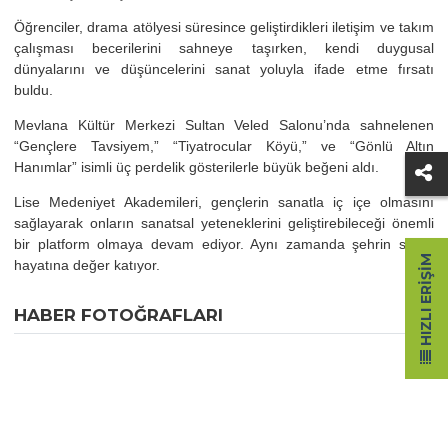
Öğrenciler, drama atölyesi süresince geliştirdikleri iletişim ve takım
çalışması becerilerini sahneye taşırken, kendi duygusal
dünyalarını ve düşüncelerini sanat yoluyla ifade etme fırsatı
buldu.
Mevlana Kültür Merkezi Sultan Veled Salonu’nda sahnelenen
“Gençlere Tavsiyem,” “Tiyatrocular Köyü,” ve “Gönlü Altın
Hanımlar” isimli üç perdelik gösterilerle büyük beğeni aldı.
Lise Medeniyet Akademileri, gençlerin sanatla iç içe olmasını
sağlayarak onların sanatsal yeteneklerini geliştirebileceği önemli
bir platform olmaya devam ediyor. Aynı zamanda şehrin sanat
HIZLI ERIŞIM
hayatına değer katıyor.
HABER FOTOĞRAFLARI