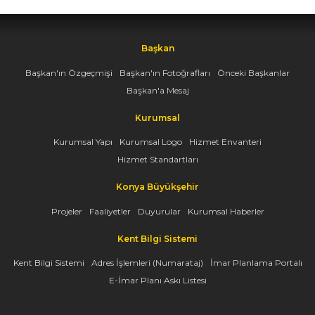
Başkan
Başkan'ın Özgeçmişi
Başkan'ın Fotoğrafları
Önceki Başkanlar
Başkan'a Mesaj
Kurumsal
Kurumsal Yapı
Kurumsal Logo
Hizmet Envanteri
Hizmet Standartları
Konya Büyükşehir
Projeler
Faaliyetler
Duyurular
Kurumsal Haberler
Kent Bilgi Sistemi
Kent Bilgi Sistemi
Adres İşlemleri (Numarataj)
İmar Planlama Portalı
E-İmar Planı Askı Listesi