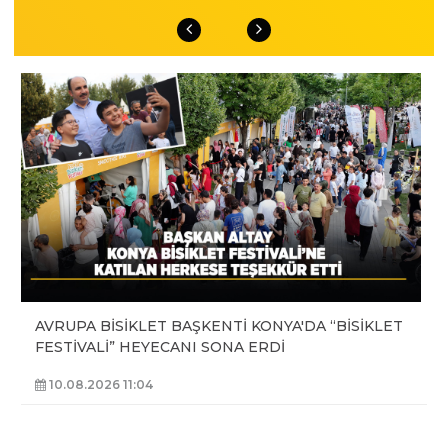
AVRUPA BİSİKLET BAŞKENTİ KONYA'DA “BİSİKLET
FESTİVALİ” HEYECANI SONA ERDİ
10.08.2026 11:04