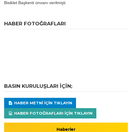
Bisiklet Başkenti ünvanı verilmişti.
HABER FOTOĞRAFLARI
BASIN KURULUŞLARI IÇIN;
HABER METNI IÇIN TIKLAYIN
HABER FOTOĞRAFLARI IÇIN TIKLAYIN
Haberler