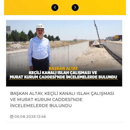
BAŞKAN ALTAY, KEÇİLİ KANALI ISLAH ÇALIŞMASI
VE MURAT KURUM CADDESİ’NDE
İNCELEMELERDE BULUNDU
06.08.2026 12:46