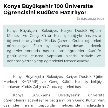
Konya Büyükşehir 100 Üniversite
Öğrencisini Kudüs'e Hazırlıyor
11.10.2022 14:03
Konya Büyükşehir Belediyesi Kariyer Destek Eğitim
Merkezi ve Genç Kültür Kart iş birliğiyle üniversite
öğrencilerine yönelik 'Kudüs Çalışma Grubu' eğitimleri
düzenleniyor. Ekim ayı boyunca devam edecek
eğitimler sonunda başarılı olan öğrenciler Kudüs'e
götürülerek çalışma yaptıkları alanda makale ve
deneme yazıları yazıp eğitimlerini tamamlayacak.
Konya Büyükşehir Belediyesi Kariyer Destek Eğitim
Merkezi (KADEME) ve Genç Kültür Kart iş birliğiyle
hazırlanan Kudüs Çalışma Grubu eğitimleri başladı.
Konya Büyükşehir Belediyesinin üniversite
öğrencilerinin sosyalleşme programı olan Genç Kültür Kart
üzerinden alınan başvurular neticesinde mülakatlarla