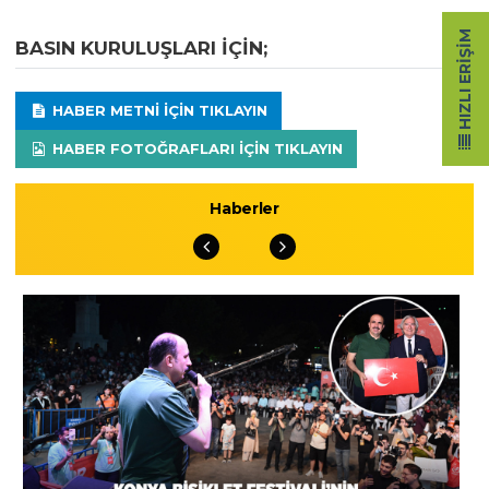
HIZLI ERIŞIM
BASIN KURULUŞLARI IÇIN;
HABER METNI IÇIN TIKLAYIN
HABER FOTOĞRAFLARI IÇIN TIKLAYIN
Haberler