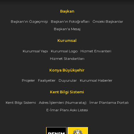
Başkan
Başkan'ın Özgeçmişi
Başkan'ın Fotoğrafları
Önceki Başkanlar
Başkan'a Mesaj
Kurumsal
Kurumsal Yapı
Kurumsal Logo
Hizmet Envanteri
Hizmet Standartları
Konya Büyükşehir
Projeler
Faaliyetler
Duyurular
Kurumsal Haberler
Kent Bilgi Sistemi
Kent Bilgi Sistemi
Adres İşlemleri (Numarataj)
İmar Planlama Portalı
E-İmar Planı Askı Listesi