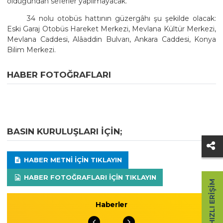
olduğundan seferler yapılmayacak.
34 nolu otobüs hattının güzergâhı şu şekilde olacak:
Eski Garaj Otobüs Hareket Merkezi, Mevlana Kültür Merkezi,
Mevlana Caddesi, Alâaddin Bulvarı, Ankara Caddesi, Konya
Bilim Merkezi.
HABER FOTOĞRAFLARI
BASIN KURULUŞLARI IÇIN;
HABER METNI IÇIN TIKLAYIN
HABER FOTOĞRAFLARI IÇIN TIKLAYIN
HIZLI ERIŞIM
Haberler