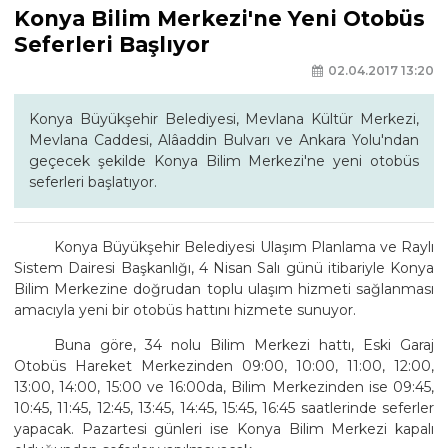
Konya Bilim Merkezi'ne Yeni Otobüs
Seferleri Başlıyor
02.04.2017 13:20
Konya Büyükşehir Belediyesi, Mevlana Kültür Merkezi,
Mevlana Caddesi, Alâaddin Bulvarı ve Ankara Yolu'ndan
geçecek şekilde Konya Bilim Merkezi'ne yeni otobüs
seferleri başlatıyor.
Konya Büyükşehir Belediyesi Ulaşım Planlama ve Raylı
Sistem Dairesi Başkanlığı, 4 Nisan Salı günü itibariyle Konya
Bilim Merkezine doğrudan toplu ulaşım hizmeti sağlanması
amacıyla yeni bir otobüs hattını hizmete sunuyor.
Buna göre, 34 nolu Bilim Merkezi hattı, Eski Garaj
Otobüs Hareket Merkezinden 09:00, 10:00, 11:00, 12:00,
13:00, 14:00, 15:00 ve 16:00da, Bilim Merkezinden ise 09:45,
10:45, 11:45, 12:45, 13:45, 14:45, 15:45, 16:45 saatlerinde seferler
yapacak. Pazartesi günleri ise Konya Bilim Merkezi kapalı