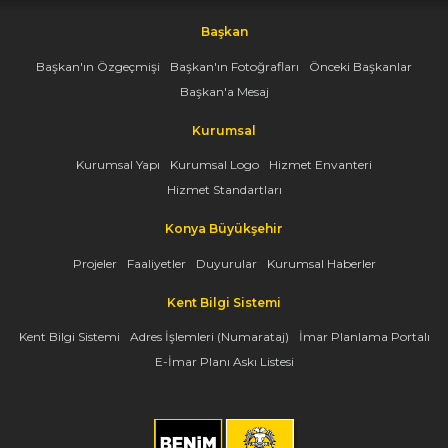
Başkan
Başkan'ın Özgeçmişi
Başkan'ın Fotoğrafları
Önceki Başkanlar
Başkan'a Mesaj
Kurumsal
Kurumsal Yapı
Kurumsal Logo
Hizmet Envanteri
Hizmet Standartları
Konya Büyükşehir
Projeler
Faaliyetler
Duyurular
Kurumsal Haberler
Kent Bilgi Sistemi
Kent Bilgi Sistemi
Adres İşlemleri (Numarataj)
İmar Planlama Portalı
E-İmar Planı Askı Listesi