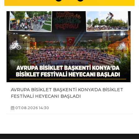
AVRUPA BİSİKLET BAŞKENTİ KONYA'DA BİSİKLET
FESTİVALİ HEYECANI BAŞLADI
07.08.2026 14:30