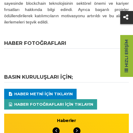
sayesinde blockchain teknolojisinin sektörel önemi ve kariyer
fırsatları hakkında bilgi edindi. Ayrıca başarılı projeler
ödüllendirilerek katılımcıların motivasyonu artırıldı ve bu alanda
ilerlemeleri teşvik edildi.
HIZLI ERIŞIM
HABER FOTOĞRAFLARI
BASIN KURULUŞLARI IÇIN;
HABER METNI IÇIN TIKLAYIN
HABER FOTOĞRAFLARI IÇIN TIKLAYIN
Haberler