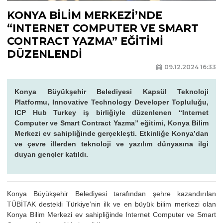
KONYA BİLİM MERKEZİ’NDE
“INTERNET COMPUTER VE SMART
CONTRACT YAZMA” EĞİTİMİ
DÜZENLENDİ
09.12.2024 16:33
Konya Büyükşehir Belediyesi Kapsül Teknoloji
Platformu, Innovative Technology Developer Topluluğu,
ICP Hub Turkey iş birliğiyle düzenlenen “Internet
Computer ve Smart Contract Yazma” eğitimi, Konya Bilim
Merkezi ev sahipliğinde gerçekleşti. Etkinliğe Konya’dan
ve çevre illerden teknoloji ve yazılım dünyasına ilgi
duyan gençler katıldı.
Konya Büyükşehir Belediyesi tarafından şehre kazandırılan
TÜBİTAK destekli Türkiye’nin ilk ve en büyük bilim merkezi olan
Konya Bilim Merkezi ev sahipliğinde Internet Computer ve Smart