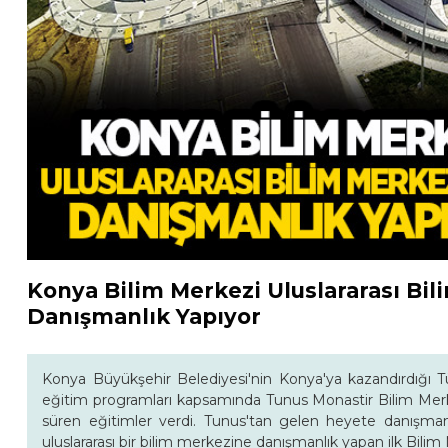
Konya Bilim Merkezi Uluslararası Bi
Danışmanlık Yapıyor
Konya Büyükşehir Belediyesi'nin Konya'ya kazandırdığı T
eğitim programları kapsamında Tunus Monastir Bilim Mer
süren eğitimler verdi. Tunus'tan gelen heyete danışman
uluslararası bir bilim merkezine danışmanlık yapan ilk Bilim