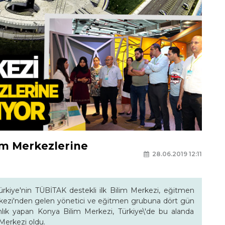
lim Merkezlerine
28.06.2019 12:11
ürkiye'nin TÜBİTAK destekli ilk Bilim Merkezi, eğitmen
kezi'nden gelen yönetici ve eğitmen grubuna dört gün
lık yapan Konya Bilim Merkezi, Türkiye\'de bu alanda
 Merkezi oldu.