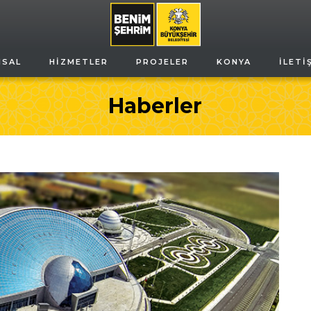
MSAL
HIZMETLER
PROJELER
KONYA
İLETI
Haberler