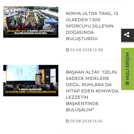
KONYA ULTRA TRAİL, 13
ÜLKEDEN 1.300
SPORCUYU SİLLE'NİN
DOĞASINDA
BULUŞTURDU
02.08.2026 12:38
HIZLI ERIŞIM
BAŞKAN ALTAY: “GELİN,
SADECE MİDELERE
DEĞİL, RUHLARA DA
HİTAP EDEN KONYA’DA,
LEZZETİN
BAŞKENTİNDE
BULUŞALIM”
05.08.2026 14:24