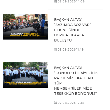
03.08.2026 14:09
BAŞKAN ALTAY
“SAZIMDA SÖZ VAR”
ETKİNLİĞİNDE
BOZKIRLILARLA
BULUŞTU
03.08.2026 11:49
BAŞKAN ALTAY:
“GÖNÜLLÜ İTFAİYECİLİK
PROJEMİZE KATILAN
TÜM
HEMŞEHRİLERİMİZE
TEŞEKKÜR EDİYORUM”
02.08.2026 12:38