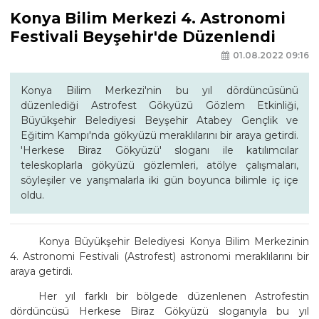
Konya Bilim Merkezi 4. Astronomi
Festivali Beyşehir'de Düzenlendi
01.08.2022 09:16
Konya Bilim Merkezi'nin bu yıl dördüncüsünü
düzenlediği Astrofest Gökyüzü Gözlem Etkinliği,
Büyükşehir Belediyesi Beyşehir Atabey Gençlik ve
Eğitim Kampı'nda gökyüzü meraklılarını bir araya getirdi.
'Herkese Biraz Gökyüzü' sloganı ile katılımcılar
teleskoplarla gökyüzü gözlemleri, atölye çalışmaları,
söyleşiler ve yarışmalarla iki gün boyunca bilimle iç içe
oldu.
Konya Büyükşehir Belediyesi Konya Bilim Merkezinin
4. Astronomi Festivali (Astrofest) astronomi meraklılarını bir
araya getirdi.
Her yıl farklı bir bölgede düzenlenen Astrofestin
dördüncüsü Herkese Biraz Gökyüzü sloganıyla bu yıl