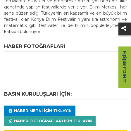
temalarda festivaller ve programlar düzenliyor hem de ülke
genelinde yapılan festivallerde yer alıyor. Bilim Merkezi, her
sene düzenlediği Türkiyenin en kapsamlı ve en büyük bilim
festivali olan Konya Bilim Festivalinin yanı sıra astronomi ve
matematik gibi festivaller ile de bilimin popülerleşmesine
katkıda bulunuyor.
HABER FOTOĞRAFLARI
HIZLI ERIŞIM
BASIN KURULUŞLARI IÇIN;
HABER METNI IÇIN TIKLAYIN
HABER FOTOĞRAFLARI IÇIN TIKLAYIN