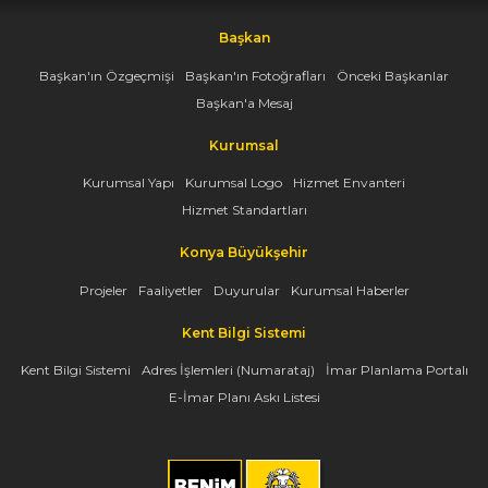
Başkan
Başkan'ın Özgeçmişi
Başkan'ın Fotoğrafları
Önceki Başkanlar
Başkan'a Mesaj
Kurumsal
Kurumsal Yapı
Kurumsal Logo
Hizmet Envanteri
Hizmet Standartları
Konya Büyükşehir
Projeler
Faaliyetler
Duyurular
Kurumsal Haberler
Kent Bilgi Sistemi
Kent Bilgi Sistemi
Adres İşlemleri (Numarataj)
İmar Planlama Portalı
E-İmar Planı Askı Listesi