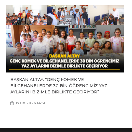
BAŞKAN ALTAY: “GENÇ KOMEK VE
BİLGEHANELERDE 30 BİN ÖĞRENCİMİZ YAZ
AYLARINI BİZİMLE BİRLİKTE GEÇİRİYOR”
07.08.2026 14:30