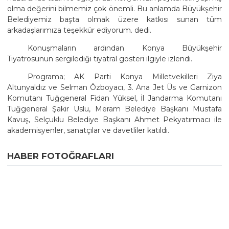
olma değerini bilmemiz çok önemli. Bu anlamda Büyükşehir
Belediyemiz başta olmak üzere katkısı sunan tüm
arkadaşlarımıza teşekkür ediyorum. dedi.
Konuşmaların ardından Konya Büyükşehir
Tiyatrosunun sergilediği tiyatral gösteri ilgiyle izlendi.
Programa; AK Parti Konya Milletvekilleri Ziya
Altunyaldız ve Selman Özboyacı, 3. Ana Jet Üs ve Garnizon
Komutanı Tuğgeneral Fidan Yüksel, İl Jandarma Komutanı
Tuğgeneral Şakir Uslu, Meram Belediye Başkanı Mustafa
Kavuş, Selçuklu Belediye Başkanı Ahmet Pekyatırmacı ile
akademisyenler, sanatçılar ve davetliler katıldı.
HABER FOTOĞRAFLARI