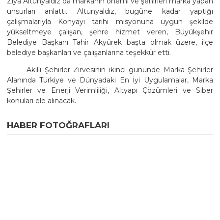
Ziya Altunyaldız da markanın önemi ve şehirleri marka yapan
unsurları anlattı. Altunyaldız, bugüne kadar yaptığı
çalışmalarıyla Konyayı tarihi misyonuna uygun şekilde
yükseltmeye çalışan, şehre hizmet veren, Büyükşehir
Belediye Başkanı Tahir Akyürek başta olmak üzere, ilçe
belediye başkanları ve çalışanlarına teşekkür etti.
Akıllı Şehirler Zirvesinin ikinci gününde Marka Şehirler
Alanında Türkiye ve Dünyadaki En İyi Uygulamalar, Marka
Şehirler ve Enerji Verimliliği, Altyapı Çözümleri ve Siber
konuları ele alınacak.
HABER FOTOĞRAFLARI