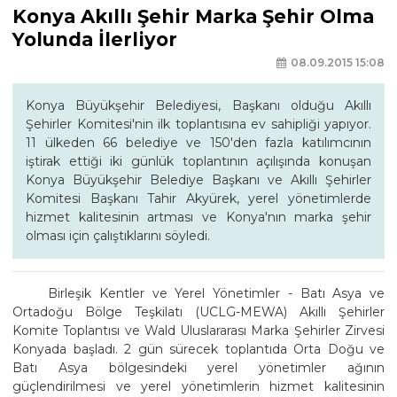
Konya Akıllı Şehir Marka Şehir Olma
Yolunda İlerliyor
08.09.2015 15:08
Konya Büyükşehir Belediyesi, Başkanı olduğu Akıllı
Şehirler Komitesi'nin ilk toplantısına ev sahipliği yapıyor.
11 ülkeden 66 belediye ve 150'den fazla katılımcının
iştirak ettiği iki günlük toplantının açılışında konuşan
Konya Büyükşehir Belediye Başkanı ve Akıllı Şehirler
Komitesi Başkanı Tahir Akyürek, yerel yönetimlerde
hizmet kalitesinin artması ve Konya'nın marka şehir
olması için çalıştıklarını söyledi.
Birleşik Kentler ve Yerel Yönetimler - Batı Asya ve
Ortadoğu Bölge Teşkilatı (UCLG-MEWA) Akıllı Şehirler
Komite Toplantısı ve Wald Uluslararası Marka Şehirler Zirvesi
Konyada başladı. 2 gün sürecek toplantıda Orta Doğu ve
Batı Asya bölgesindeki yerel yönetimler ağının
güçlendirilmesi ve yerel yönetimlerin hizmet kalitesinin