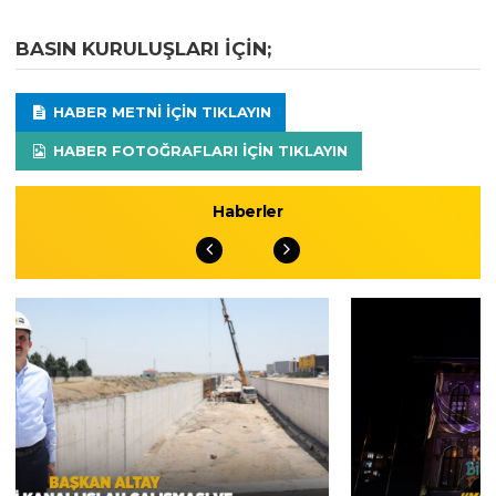
BASIN KURULUŞLARI IÇIN;
HABER METNI IÇIN TIKLAYIN
HABER FOTOĞRAFLARI IÇIN TIKLAYIN
Haberler