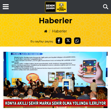
Ar
Haberler
Haberler
Bu sayfayı paylaş