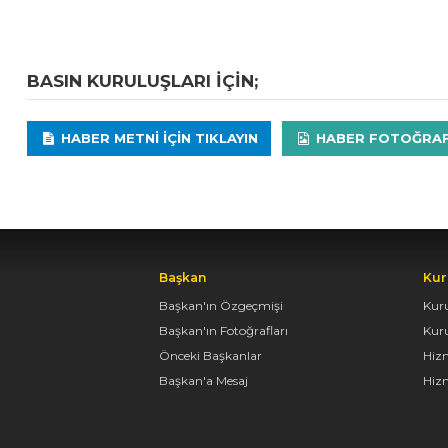
BASIN KURULUŞLARI IÇIN;
HABER METNI IÇIN TIKLAYIN
HABER FOTOĞRAFLA
Başkan
Kur
Başkan'ın Özgeçmişi
Kur
Başkan'ın Fotoğrafları
Kur
Önceki Başkanlar
Hiz
Başkan'a Mesaj
Hizm