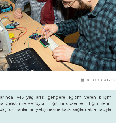
26.02.2018 12:53
ı'nda 7-16 yaş arası gençlere eğitim veren bilişim
ma Geliştirme ve Uyum Eğitimi düzenledi. Eğitimlerini
oloji uzmanlarının yetişmesine katkı sağlamak amacıyla