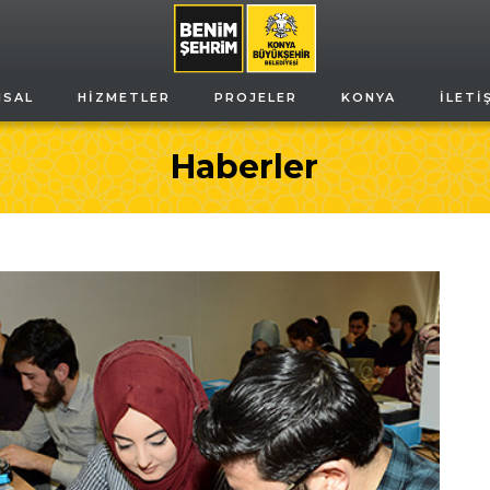
MSAL
HIZMETLER
PROJELER
KONYA
İLETI
Haberler