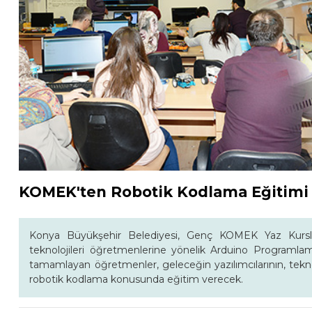
KOMEK'ten Robotik Kodlama Eğitimi
Konya Büyükşehir Belediyesi, Genç KOMEK Yaz Kurslar
teknolojileri öğretmenlerine yönelik Arduino Programla
tamamlayan öğretmenler, geleceğin yazılımcılarının, tekn
robotik kodlama konusunda eğitim verecek.