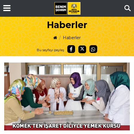
Ar
Haberler
Haberler
Bu sayfayı paylaş