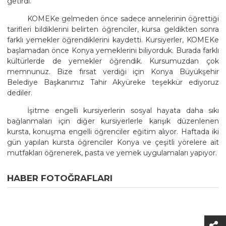
getirdi.
KOMEKe gelmeden önce sadece annelerinin öğrettiği
tarifleri bildiklerini belirten öğrenciler, kursa geldikten sonra
farklı yemekler öğrendiklerini kaydetti. Kursiyerler, KOMEKe
başlamadan önce Konya yemeklerini biliyorduk. Burada farklı
kültürlerde de yemekler öğrendik. Kursumuzdan çok
memnunuz. Bize fırsat verdiği için Konya Büyükşehir
Belediye Başkanımız Tahir Akyüreke teşekkür ediyoruz
dediler.
İşitme engelli kursiyerlerin sosyal hayata daha sıkı
bağlanmaları için diğer kursiyerlerle karışık düzenlenen
kursta, konuşma engelli öğrenciler eğitim alıyor. Haftada iki
gün yapılan kursta öğrenciler Konya ve çeşitli yörelere ait
mutfakları öğrenerek, pasta ve yemek uygulamaları yapıyor.
HABER FOTOĞRAFLARI