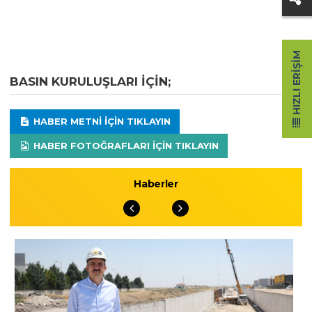
HIZLI ERIŞIM
BASIN KURULUŞLARI IÇIN;
HABER METNI IÇIN TIKLAYIN
HABER FOTOĞRAFLARI IÇIN TIKLAYIN
Haberler