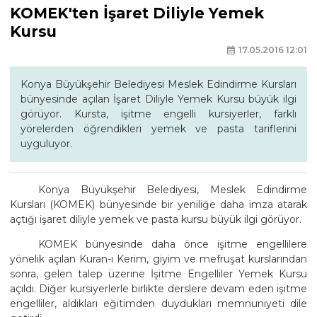
KOMEK'ten İşaret Diliyle Yemek
Kursu
17.05.2016 12:01
Konya Büyükşehir Belediyesi Meslek Edindirme Kursları
bünyesinde açılan İşaret Diliyle Yemek Kursu büyük ilgi
görüyor. Kursta, işitme engelli kursiyerler, farklı
yörelerden öğrendikleri yemek ve pasta tariflerini
uyguluyor.
Konya Büyükşehir Belediyesi, Meslek Edindirme
Kursları (KOMEK) bünyesinde bir yeniliğe daha imza atarak
açtığı işaret diliyle yemek ve pasta kursu büyük ilgi görüyor.
KOMEK bünyesinde daha önce işitme engellilere
yönelik açılan Kuran-ı Kerim, giyim ve mefruşat kurslarından
sonra, gelen talep üzerine İşitme Engelliler Yemek Kursu
açıldı. Diğer kursiyerlerle birlikte derslere devam eden işitme
engelliler, aldıkları eğitimden duydukları memnuniyeti dile