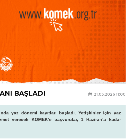
ANI BAŞLADI
21.05.2026 11:00
da yaz dönemi kayıtları başladı. Yetişkinler için yaz
met verecek KOMEK’e başvurular, 1 Haziran’a kadar