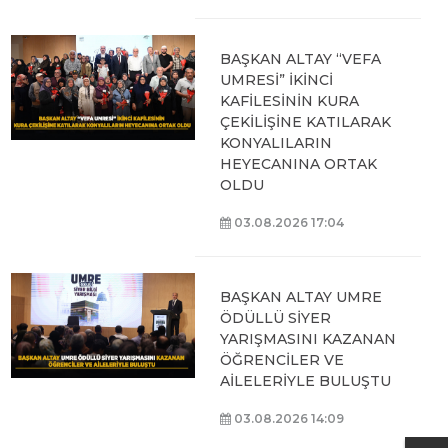
BAŞKAN ALTAY “VEFA
UMRESİ” İKİNCİ
KAFİLESİNİN KURA
ÇEKİLİŞİNE KATILARAK
KONYALILARIN
HEYECANINA ORTAK
OLDU
03.08.2026 17:04
BAŞKAN ALTAY UMRE
ÖDÜLLÜ SİYER
YARIŞMASINI KAZANAN
ÖĞRENCİLER VE
AİLELERİYLE BULUŞTU
03.08.2026 14:09