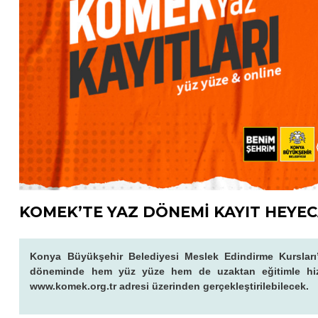
KOMEK’TE YAZ DÖNEMİ KAYIT HEYEC
Konya Büyükşehir Belediyesi Meslek Edindirme Kursları’n
döneminde hem yüz yüze hem de uzaktan eğitimle hiz
www.komek.org.tr adresi üzerinden gerçekleştirilebilecek.