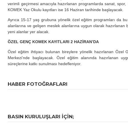
verimli geçirmesi amacıyla hazırlanan programlarda sanat, spor, k
KOMEK Yaz Okulu kayıtları ise 16 Haziran tarihinde başlayacak.
Ayrıca 15-17 yaş grubuna yönelik özel eğitim programları da bu
alanlarına ve gelişen meslek alanlarına uygun olarak hazırlanan bu 
yeni alanlar yer alacak.
ÖZEL GENÇ KOMEK KAYITLARI 2 HAZİRAN’DA
Özel eğitim ihtiyacı bulunan bireylere yönelik hazırlanan Özel
Merkezi’nde başlayacak. Özel eğitim alanında hazırlanan uygu
süreçlerine katkı sunulması hedefleniyor.
HABER FOTOĞRAFLARI
BASIN KURULUŞLARI IÇIN;