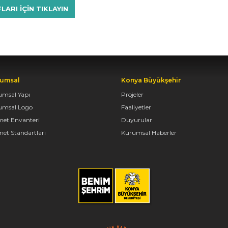
RI IÇIN TIKLAYIN
umsal
Konya Büyükşehir
umsal Yapı
Projeler
umsal Logo
Faaliyetler
met Envanteri
Duyurular
et Standartları
Kurumsal Haberler