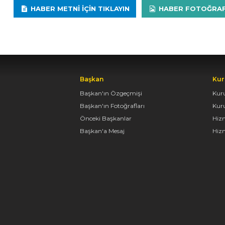
HABER METNI IÇIN TIKLAYIN
HABER FOTOĞRAFLA
Başkan
Kur
Başkan'ın Özgeçmişi
Kur
Başkan'ın Fotoğrafları
Kur
Önceki Başkanlar
Hiz
Başkan'a Mesaj
Hizm