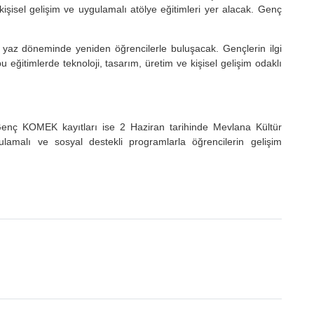
işisel gelişim ve uygulamalı atölye eğitimleri yer alacak. Genç
 yaz döneminde yeniden öğrencilerle buluşacak. Gençlerin ilgi
eğitimlerde teknoloji, tasarım, üretim ve kişisel gelişim odaklı
 Genç KOMEK kayıtları ise 2 Haziran tarihinde Mevlana Kültür
lamalı ve sosyal destekli programlarla öğrencilerin gelişim