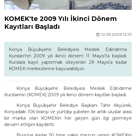
KOMEK'te 2009 Yılı İkinci Dönem
Kayıtları Başladı
12.05.2009 12:31
Konya Büyükşehir Belediyesi Meslek Edindirme
Kursları'nın 2009 yılı ikinci dönem 11 Mayıs'ta başladı.
Kurslara kayıt yaptırmak isteyenler 29 Mayıs'a kadar
KOMEK merkezlerine başvurabiliyor.
Konya Büyükşehir Belediyesi Meslek Edindirme
Kurslarının (KOMEK) 2009 yılı ikinci dönem kayıtları başladı.
Konya Büyükşehir Belediye Başkanı Tahir Akyürek,
Konyadaki 106 branşı ve yurtdışı şubeleri ile artık uluslar arası
bir marka olan KOMEKin her geçen gün ilgi görmeye
devam ettiğini kaydetti.
Bugüne kadar 50 bine yakın mezun veren KOMEKin