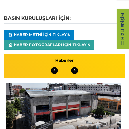
HIZLI ERIŞIM
BASIN KURULUŞLARI IÇIN;
HABER METNI IÇIN TIKLAYIN
HABER FOTOĞRAFLARI IÇIN TIKLAYIN
Haberler