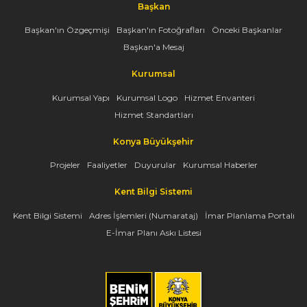
Başkan
Başkan'ın Özgeçmişi
Başkan'ın Fotoğrafları
Önceki Başkanlar
Başkan'a Mesaj
Kurumsal
Kurumsal Yapı
Kurumsal Logo
Hizmet Envanteri
Hizmet Standartları
Konya Büyükşehir
Projeler
Faaliyetler
Duyurular
Kurumsal Haberler
Kent Bilgi Sistemi
Kent Bilgi Sistemi
Adres İşlemleri (Numarataj)
İmar Planlama Portalı
E-İmar Planı Askı Listesi