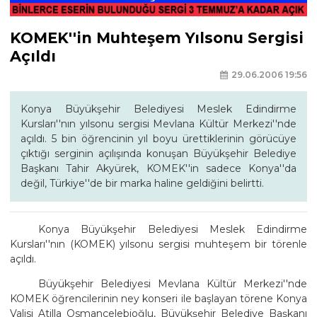
KOMEK''in Muhteşem Yılsonu Sergisi
Açıldı
29.06.2006 19:56
Konya Büyükşehir Belediyesi Meslek Edindirme
Kursları''nın yılsonu sergisi Mevlana Kültür Merkezi''nde
açıldı. 5 bin öğrencinin yıl boyu ürettiklerinin görücüye
çıktığı serginin açılışında konuşan Büyükşehir Belediye
Başkanı Tahir Akyürek, KOMEK''in sadece Konya''da
değil, Türkiye''de bir marka haline geldiğini belirtti.
Konya Büyükşehir Belediyesi Meslek Edindirme
Kursları''nın (KOMEK) yılsonu sergisi muhteşem bir törenle
açıldı.
Büyükşehir Belediyesi Mevlana Kültür Merkezi''nde
KOMEK öğrencilerinin ney konseri ile başlayan törene Konya
Valisi Atilla Osmançelebioğlu, Büyükşehir Belediye Başkanı