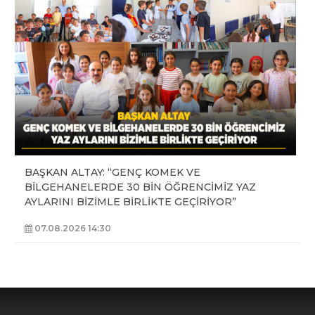
BAŞKAN ALTAY: “GENÇ KOMEK VE
BİLGEHANELERDE 30 BİN ÖĞRENCİMİZ YAZ
AYLARINI BİZİMLE BİRLİKTE GEÇİRİYOR”
07.08.2026 14:30