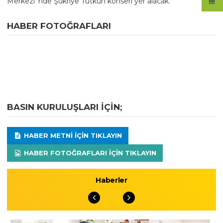
Merkezi''nde Şükriye Tutkun konseri yer alacak.
HABER FOTOĞRAFLARI
BASIN KURULUŞLARI IÇIN;
HABER METNI IÇIN TIKLAYIN
HABER FOTOĞRAFLARI IÇIN TIKLAYIN
Haberler