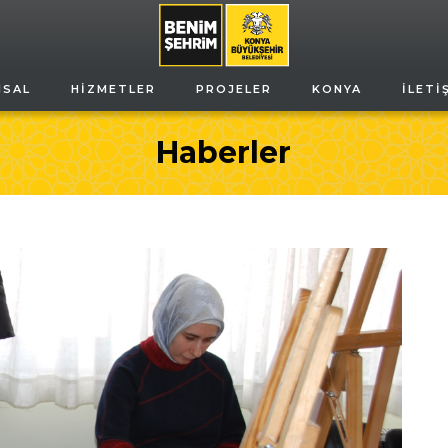
MSAL
HIZMETLER
PROJELER
KONYA
İLETI
Haberler