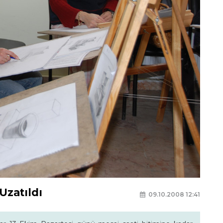
Uzatıldı
09.10.2008 12:41