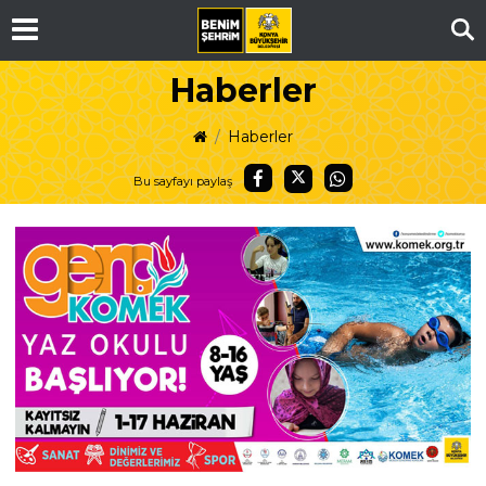
Ar
Haberler
Haberler
Bu sayfayı paylaş