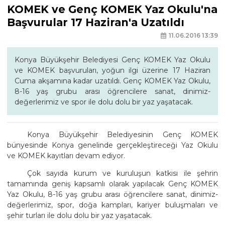
KOMEK ve Genç KOMEK Yaz Okulu'na
Başvurular 17 Haziran'a Uzatıldı
11.06.2016 13:39
Konya Büyükşehir Belediyesi Genç KOMEK Yaz Okulu
ve KOMEK başvuruları, yoğun ilgi üzerine 17 Haziran
Cuma akşamına kadar uzatıldı. Genç KOMEK Yaz Okulu,
8-16 yaş grubu arası öğrencilere sanat, dinimiz-
değerlerimiz ve spor ile dolu dolu bir yaz yaşatacak.
Konya Büyükşehir Belediyesinin Genç KOMEK
bünyesinde Konya genelinde gerçekleştireceği Yaz Okulu
ve KOMEK kayıtları devam ediyor.
Çok sayıda kurum ve kuruluşun katkısı ile şehrin
tamamında geniş kapsamlı olarak yapılacak Genç KOMEK
Yaz Okulu, 8-16 yaş grubu arası öğrencilere sanat, dinimiz-
değerlerimiz, spor, doğa kampları, kariyer buluşmaları ve
şehir turları ile dolu dolu bir yaz yaşatacak.