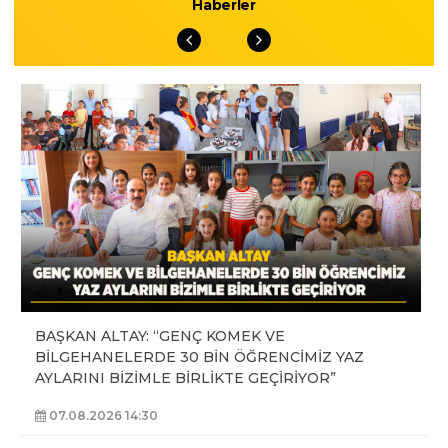
Haberler
BAŞKAN ALTAY: “GENÇ KOMEK VE
BİLGEHANELERDE 30 BİN ÖĞRENCİMİZ YAZ
AYLARINI BİZİMLE BİRLİKTE GEÇİRİYOR”
07.08.2026 14:30