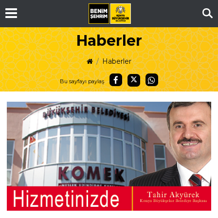
Ar
Haberler
Haberler
Bu sayfayı paylaş