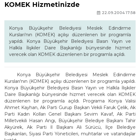
KOMEK Hizmetinizde
22.09.2004 17:58
Konya Büyükşehir Belediyesi Meslek Edindirme
Kursları'nın (KOMEK) açılışı düzenlenen bir programla
yapıldı. Konya Büyükşehir Belediyesi Basın Yayın ve
Halkla İlişkiler Daire Başkanlığı bünyesinde hizmet
verecek olan KOMEK düzenlenen bir programla açıldı.
Konya Büyükşehir Belediyesi Meslek Edindirme
Kursları'nın (KOMEK) açılışı düzenlenen bir programla yapıldı.
Konya Büyükşehir Belediyesi Basın Yayın ve Halkla İlişkiler
Daire Başkanlığı bünyesinde hizmet verecek olan KOMEK
düzenlenen bir programla açıldı. Programa Konya Valisi
Ahmet Kayhan, Ak Parti Gurup Başkan Vekili Faruk Çelik, Ak
Parti Kadın Kolları Genel Başkanı Sevim Kavaf, Ak Parti
Milletvekili Hasan Angı, Büyükşehir Belediye Başkanı Tahir
Akyürek, Ak Parti İl Başkanı Ali Sürücü, İlçe Belediye
Başkanları, Siyasi Parti Yöneticileri, muhtarlar ve vatandaşlar