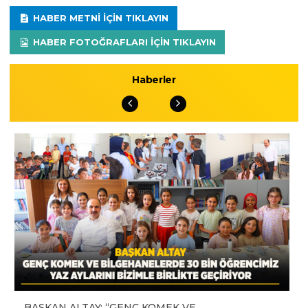
HABER METNI IÇIN TIKLAYIN
HABER FOTOĞRAFLARI IÇIN TIKLAYIN
Haberler
BAŞKAN ALTAY: “GENÇ KOMEK VE