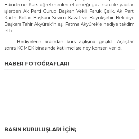
Edindirme Kurs öğretmenleri el emeği göz nuru ile yapılan
işlerden Ak Parti Gurup Başkan Vekili Faruk Çelik, Ak Parti
Kadın Kolları Başkanı Sevim Kavaf ve Büyükşehir Belediye
Başkanı Tahir Akyürek'in eşi Fatma Akyürek'e hediye takdim
etti.
Hediyelerin ardından kurs açılışına geçildi. Açılıştan
sonra KOMEK binasında katılımcılara ney konseri verildi.
HABER FOTOĞRAFLARI
BASIN KURULUŞLARI IÇIN;