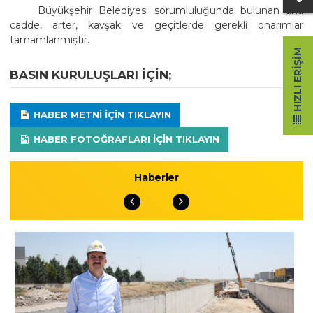
Büyükşehir Belediyesi sorumluluğunda bulunan ana
cadde, arter, kavşak ve geçitlerde gerekli onarımlar
tamamlanmıştır.
HIZLI ERIŞIM
BASIN KURULUŞLARI IÇIN;
HABER METNI IÇIN TIKLAYIN
HABER FOTOĞRAFLARI IÇIN TIKLAYIN
Haberler