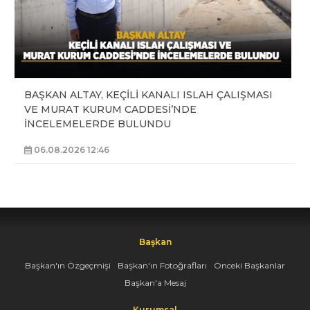
BAŞKAN ALTAY, KEÇİLİ KANALI ISLAH ÇALIŞMASI
VE MURAT KURUM CADDESİ’NDE
İNCELEMELERDE BULUNDU
06.08.2026 12:46
Başkan
Başkan'ın Özgeçmişi
Başkan'ın Fotoğrafları
Önceki Başkanlar
Başkan'a Mesaj
Kurumsal