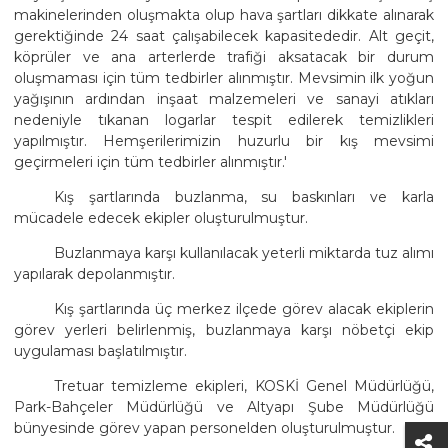
makinelerinden oluşmakta olup hava şartları dikkate alınarak
gerektiğinde 24 saat çalışabilecek kapasitededir. Alt geçit,
köprüler ve ana arterlerde trafiği aksatacak bir durum
oluşmaması için tüm tedbirler alınmıştır. Mevsimin ilk yoğun
yağışının ardından inşaat malzemeleri ve sanayi atıkları
nedeniyle tıkanan logarlar tespit edilerek temizlikleri
yapılmıştır. Hemşerilerimizin huzurlu bir kış mevsimi
geçirmeleri için tüm tedbirler alınmıştır.'
Kış şartlarında buzlanma, su baskınları ve karla
mücadele edecek ekipler oluşturulmuştur.
Buzlanmaya karşı kullanılacak yeterli miktarda tuz alımı
yapılarak depolanmıştır.
Kış şartlarında üç merkez ilçede görev alacak ekiplerin
görev yerleri belirlenmiş, buzlanmaya karşı nöbetçi ekip
uygulaması başlatılmıştır.
Tretuar temizleme ekipleri, KOSKİ Genel Müdürlüğü,
Park-Bahçeler Müdürlüğü ve Altyapı Şube Müdürlüğü
bünyesinde görev yapan personelden oluşturulmuştur.