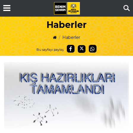
Ar
Haberler
Haberler
Bu sayfayı paylaş