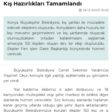
Kış Hazırlıkları Tamamlandı
18.12.2003 13:49
Konya Büyükşehir Belediyesi, kış şartları ile mücadele
edecek ekiplerini oluşturdu. Konyalıların daha huzurlu bir
kışı mevsimi geçirmelerini ve kış şartlarında oluşacak
olumsuzlukların ortadan kaldırılmasını sağlamak
amacıyla 150 kişiden oluşan dev bir ekip oluşturuldu.
Ekipler Fen İşleri Daire Başkanlığı bünyesinde hizmet
verecek.
Büyükşehir Belediyesi Genel Sekreter Yardımcısı
Haşmet Okur, konuyla ilgili yaptığı açıklamada şu görüşlere
yer verdi:
'Kar kaldırma ekibimiz 4 adet doldurucu ve 18
kamyondan müteşekkil olup şehir merkezi ile birlikte diğer
alanlarda hizmet verecektir. Söz konusu alanlarda toplanan
karlar geçmiş yıllarda olduğu gibi şehir dışına aktarılacaktır.
Büyükşehir Belediyemizce kurulan ekipler 150 kişi ve iş