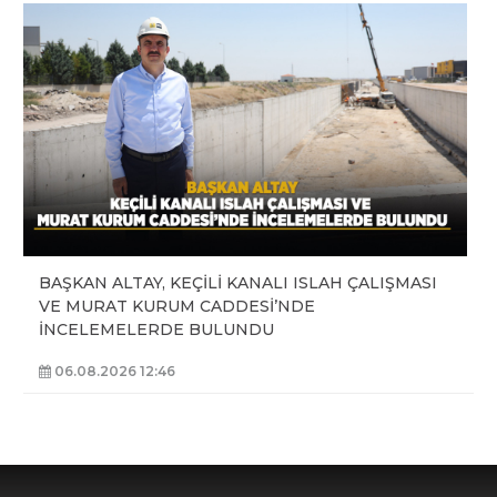
BAŞKAN ALTAY, KEÇİLİ KANALI ISLAH ÇALIŞMASI
VE MURAT KURUM CADDESİ’NDE
İNCELEMELERDE BULUNDU
06.08.2026 12:46