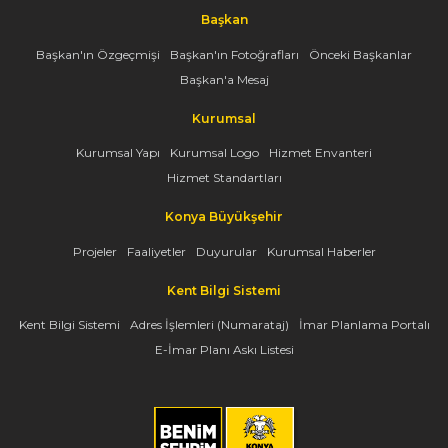
Başkan
Başkan'ın Özgeçmişi
Başkan'ın Fotoğrafları
Önceki Başkanlar
Başkan'a Mesaj
Kurumsal
Kurumsal Yapı
Kurumsal Logo
Hizmet Envanteri
Hizmet Standartları
Konya Büyükşehir
Projeler
Faaliyetler
Duyurular
Kurumsal Haberler
Kent Bilgi Sistemi
Kent Bilgi Sistemi
Adres İşlemleri (Numarataj)
İmar Planlama Portalı
E-İmar Planı Askı Listesi