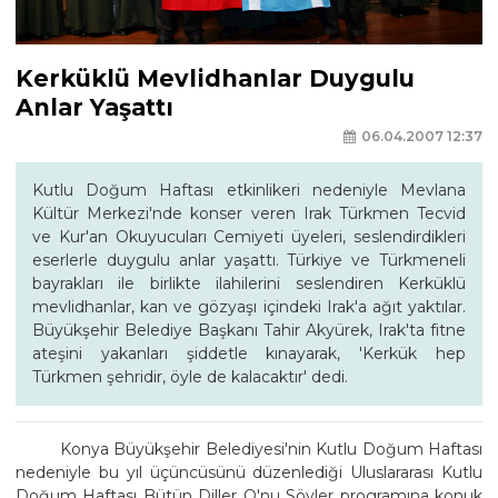
Kerküklü Mevlidhanlar Duygulu
Anlar Yaşattı
06.04.2007 12:37
Kutlu Doğum Haftası etkinlikeri nedeniyle Mevlana
Kültür Merkezi'nde konser veren Irak Türkmen Tecvid
ve Kur'an Okuyucuları Cemiyeti üyeleri, seslendirdikleri
eserlerle duygulu anlar yaşattı. Türkiye ve Türkmeneli
bayrakları ile birlikte ilahilerini seslendiren Kerküklü
mevlidhanlar, kan ve gözyaşı içindeki Irak'a ağıt yaktılar.
Büyükşehir Belediye Başkanı Tahir Akyürek, Irak'ta fitne
ateşini yakanları şiddetle kınayarak, 'Kerkük hep
Türkmen şehridir, öyle de kalacaktır' dedi.
Konya Büyükşehir Belediyesi'nin Kutlu Doğum Haftası
nedeniyle bu yıl üçüncüsünü düzenlediği Uluslararası Kutlu
Doğum Haftası Bütün Diller O'nu Söyler programına konuk