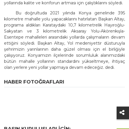
yollarında kalite ve konforun artması için çalıştıklarını söyledi.
Bu doğrultuda 2021 yılında Konya genelinde 395
kilometre mahalle yolu yapacaklarını hatırlatan Başkan Altay,
programa aldıkları Karataydaki 10,7 kilometrelik Hayıroğlu-
Sakyatan ve 3 kilometrelik Aksaray Yolu-Akörenkışla-
Esentepe mahalleleri arasındaki yollarda çalışmaların devam
ettiğini söyledi. Başkan Altay, Yol medeniyettir düsturuyla
şehrimizin yarınlarının daha güzel olması için el birliğiyle
çalışıyoruz. Konyamızın ilçelerinde sorumluluk alanımızdaki
bütün mahalle yollarının standardını yükseltmeye, ihtiyaç
olan yerlere yeni yollar yapmaya devam edeceğiz. dedi.
HABER FOTOĞRAFLARI
BASIN KURULUŞLARI IÇIN;