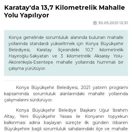
Karatay'da 13,7 Kilometrelik Mahalle
Yolu Yapılıyor
30.05.2021 12:31
Konya genelinde sorumluluk alanında bulunan mahalle
yollarında standardı yükseltmek için Konya Büyükşehir
Belediyesi, Karatay İlçesindeki 10,7 kilometrelik
Hayıroğlu-Sakyatan ve 3 kilometrelik Aksaray Yolu-
Akörenkışla-Esentepe mahalle yollarında hummalı bir
çalışma yürütüyor.
Konya Büyükşehir Belediyesi, 2021 yatırım programı
kapsamında sorumluluk alanlarındaki mahalle yollarında
çalışmalarını sürdürüyor.
Konya Büyükşehir Belediye Başkanı Uğur İbrahim
Altay, Yeni Büyükşehir Yasası ile Konyanın topyekun
kalkınması adına başlayan süreçte ilk günden itibaren
Büyükşehire bağlı sorumluluk sahalarındaki ilçe ve mahalle