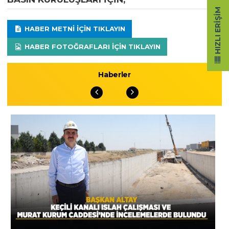
HIZLI ERIŞIM
HABER METNI IÇIN TIKLAYIN
HABER FOTOĞRAFLARI IÇIN TIKLAYIN
Haberler