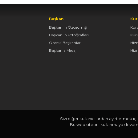
Başkan
Kur
Başkan'ın Özgeçmişi
Kur
Başkan'ın Fotoğrafları
Kur
Önceki Başkanlar
Hiz
Başkan'a Mesaj
Hizm
Sizi diğer kullanıcılardan ayırt etmek iç
Bu web sitesini kullanmaya devam e