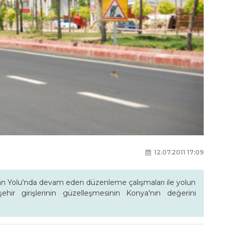
12.07.2011 17:09
n Yolu'nda devam eden düzenleme çalışmaları ile yolun
şehir girişlerinin güzelleşmesinin Konya'nın değerini