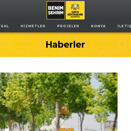
MSAL
HIZMETLER
PROJELER
KONYA
İLETI
Haberler