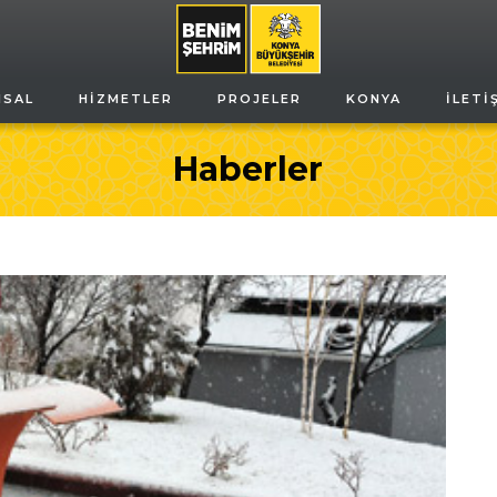
MSAL
HIZMETLER
PROJELER
KONYA
İLETI
Haberler