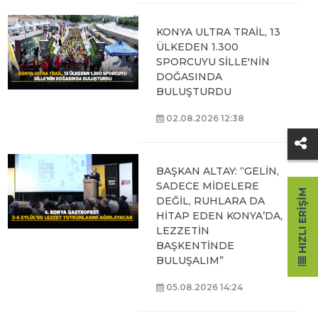
KONYA ULTRA TRAİL, 13
ÜLKEDEN 1.300
SPORCUYU SİLLE'NİN
DOĞASINDA
BULUŞTURDU
02.08.2026 12:38
BAŞKAN ALTAY: “GELİN,
SADECE MİDELERE
HIZLI ERIŞIM
DEĞİL, RUHLARA DA
HİTAP EDEN KONYA’DA,
LEZZETİN
BAŞKENTİNDE
BULUŞALIM”
05.08.2026 14:24