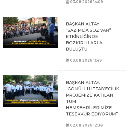
03.08.2026 14:09
BAŞKAN ALTAY
“SAZIMDA SÖZ VAR”
ETKİNLİĞİNDE
BOZKIRLILARLA
BULUŞTU
03.08.2026 11:49
BAŞKAN ALTAY:
“GÖNÜLLÜ İTFAİYECİLİK
PROJEMİZE KATILAN
TÜM
HEMŞEHRİLERİMİZE
TEŞEKKÜR EDİYORUM”
02.08.2026 12:38