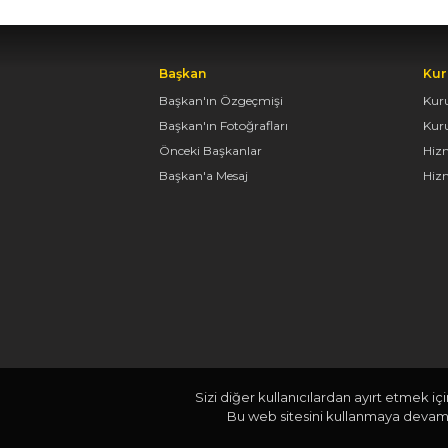
Başkan
Kur
Başkan'ın Özgeçmişi
Kur
Başkan'ın Fotoğrafları
Kur
Önceki Başkanlar
Hiz
Başkan'a Mesaj
Hizm
Sizi diğer kullanıcılardan ayırt etmek iç
Bu web sitesini kullanmaya devam e