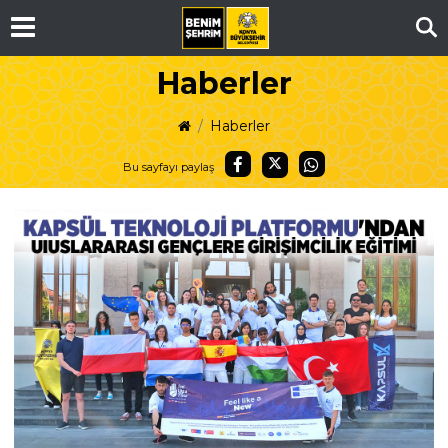
Ar
Haberler
Haberler
Bu sayfayı paylaş