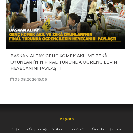
BAŞKAN ALTAY, GENÇ KOMEK AKIL VE ZEKÂ
OYUNLARI’NIN FİNAL TURUNDA ÖĞRENCİLERİN
HEYECANINI PAYLAŞTI
06.08.2026 15:06
Başkan
Başkan'ın Özgeçmişi
Başkan'ın Fotoğrafları
Önceki Başkanlar