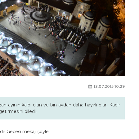
13.07.2015 10:29
 ayının kalbi olan ve bin aydan daha hayırlı olan Kadir
etirmesini diledi.
ir Gecesi mesajı şöyle: