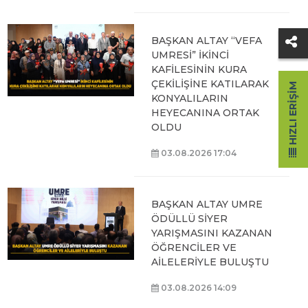
BAŞKAN ALTAY “VEFA
UMRESİ” İKİNCİ
KAFİLESİNİN KURA
ÇEKİLİŞİNE KATILARAK
HIZLI ERIŞIM
KONYALILARIN
HEYECANINA ORTAK
OLDU
03.08.2026 17:04
BAŞKAN ALTAY UMRE
ÖDÜLLÜ SİYER
YARIŞMASINI KAZANAN
ÖĞRENCİLER VE
AİLELERİYLE BULUŞTU
03.08.2026 14:09