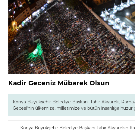
Kadir Geceniz Mübarek Olsun
Konya Büyükşehir Belediye Başkanı Tahir Akyürek, Ramazan
Gecesi'nin ülkemize, milletimize ve bütün insanlığa huzur g
Konya Büyükşehir Belediye Başkanı Tahir Akyürekin Kad