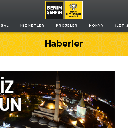
MSAL
HIZMETLER
PROJELER
KONYA
İLETI
Haberler