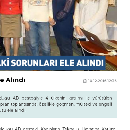
e Alındı
10.12.2016 12:36
lduğu AB desteğiyle 4 ülkenin katılımı ile yürütülen
yapılan toplantısında, özellikle göçmen, mülteci ve engelli
su ele alındı.
lduğu AB destekli Kadınların Tekrar İş Hayatına Katılımı