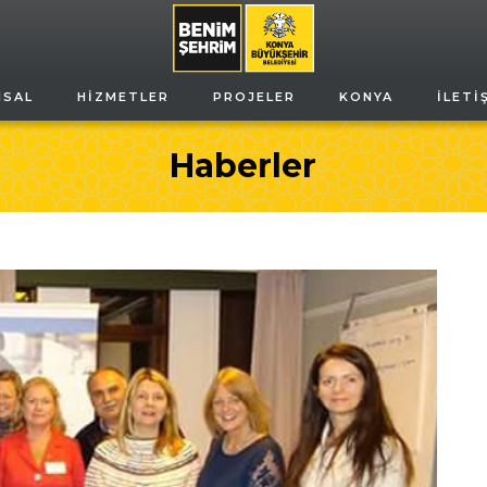
MSAL
HIZMETLER
PROJELER
KONYA
İLETI
Haberler