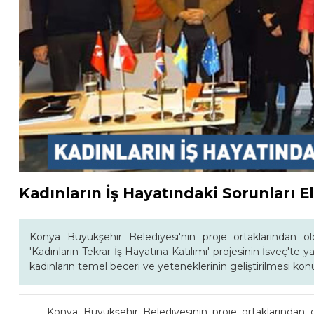
Kadınların İş Hayatındaki Sorunları El
Konya Büyükşehir Belediyesi'nin proje ortaklarından o
'Kadınların Tekrar İş Hayatına Katılımı' projesinin İsveç'te 
kadınların temel beceri ve yeteneklerinin geliştirilmesi konu
Konya Büyükşehir Belediyesinin proje ortaklarından o