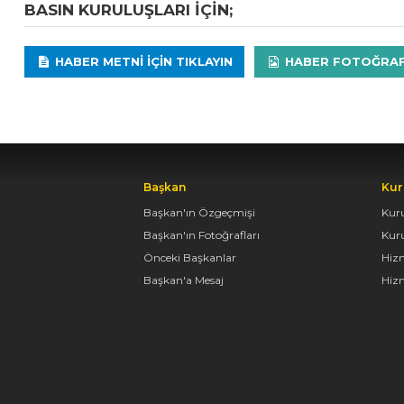
BASIN KURULUŞLARI IÇIN;
HABER METNI IÇIN TIKLAYIN
HABER FOTOĞRAFLA
Başkan
Kur
Başkan'ın Özgeçmişi
Kur
Başkan'ın Fotoğrafları
Kur
Önceki Başkanlar
Hiz
Başkan'a Mesaj
Hizm