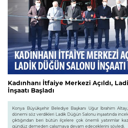
Kadınhanı İtfaiye Merkezi Açıldı, La
İnşaatı Başladı
Konya Büyükşehir Belediye Başkanı Uğur İbrahim Altay, K
dönemi söz verdikleri Ladik Düğün Salonu inşaatında ince
çıktığından beri bütün ilçelere çok önemli yatırımlar kaz
gündüz demeden çalışmaya devam edeceklerini söyledi.