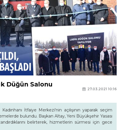
dik Düğün Salonu
27.03.2021 10:16
adınhanı İtfaiye Merkezi'nin açılışının yaparak seçim
lemelerde bulundu. Başkan Altay, Yeni Büyükşehir Yasası
andırdıklarını belirterek, hizmetlerin sürmesi için gece