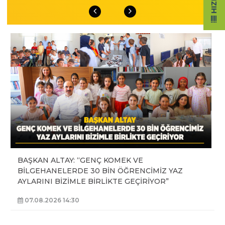
BAŞKAN ALTAY: “GENÇ KOMEK VE
BİLGEHANELERDE 30 BİN ÖĞRENCİMİZ YAZ
AYLARINI BİZİMLE BİRLİKTE GEÇİRİYOR”
07.08.2026 14:30