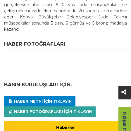
gerçekleşen iller arası 9-10 yaş judo müsabakaları ise
çekişmeli mücadelelere sahne oldu. 20 sporcu ile mücadele
eden Konya Büyükşehir Belediyespor Judo Takımı
müsabakalar sonunda 5 altın, 6 gümüş ve 5 bronz madalya
kazandı.
HABER FOTOĞRAFLARI
BASIN KURULUŞLARI IÇIN;
HABER METNI IÇIN TIKLAYIN
HABER FOTOĞRAFLARI IÇIN TIKLAYIN
HIZLI ERIŞIM
Haberler