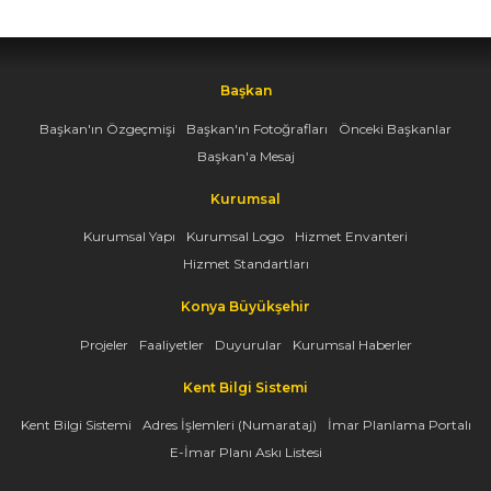
Başkan
Başkan'ın Özgeçmişi
Başkan'ın Fotoğrafları
Önceki Başkanlar
Başkan'a Mesaj
Kurumsal
Kurumsal Yapı
Kurumsal Logo
Hizmet Envanteri
Hizmet Standartları
Konya Büyükşehir
Projeler
Faaliyetler
Duyurular
Kurumsal Haberler
Kent Bilgi Sistemi
Kent Bilgi Sistemi
Adres İşlemleri (Numarataj)
İmar Planlama Portalı
E-İmar Planı Askı Listesi