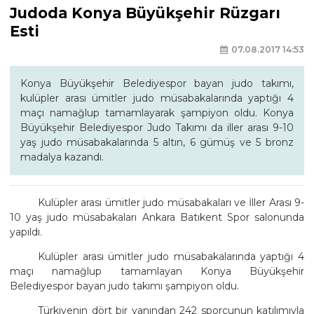
Judoda Konya Büyükşehir Rüzgarı
Esti
07.08.2017 14:53
Konya Büyükşehir Belediyespor bayan judo takımı,
kulüpler arası ümitler judo müsabakalarında yaptığı 4
maçı namağlup tamamlayarak şampiyon oldu. Konya
Büyükşehir Belediyespor Judo Takımı da iller arası 9-10
yaş judo müsabakalarında 5 altın, 6 gümüş ve 5 bronz
madalya kazandı.
Kulüpler arası ümitler judo müsabakaları ve İller Arası 9-
10 yaş judo müsabakaları Ankara Batıkent Spor salonunda
yapıldı.
Kulüpler arası ümitler judo müsabakalarında yaptığı 4
maçı namağlup tamamlayan Konya Büyükşehir
Belediyespor bayan judo takımı şampiyon oldu.
Türkiyenin dört bir yanından 242 sporcunun katılımıyla