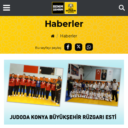
Ar
Haberler
Haberler
Bu sayfayı paylaş