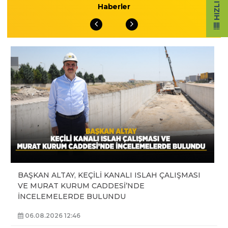
Haberler
BAŞKAN ALTAY, KEÇİLİ KANALI ISLAH ÇALIŞMASI
VE MURAT KURUM CADDESİ’NDE
İNCELEMELERDE BULUNDU
06.08.2026 12:46