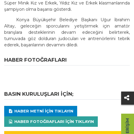
Süper Minik Kız ve Erkek, Yıldız Kız ve Erkek klasmanlarında
şampiyon olma başarısı gösterdi.
Konya Büyükşehir Belediye Başkanı Uğur İbrahim
Altay, geleceğin sporcularını yetiştirmek için amatör
branşlara desteklerinin devam edeceğini belirterek,
turnuvada göz dolduran judocuları ve antrenörlerini tebrik
ederek, başarılarının devamını diledi.
HABER FOTOĞRAFLARI
BASIN KURULUŞLARI IÇIN;
HABER METNI IÇIN TIKLAYIN
HIZLI ERIŞIM
HABER FOTOĞRAFLARI IÇIN TIKLAYIN