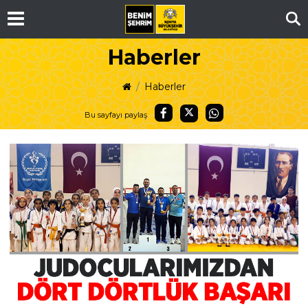
Ar
Haberler
Haberler
Bu sayfayı paylaş