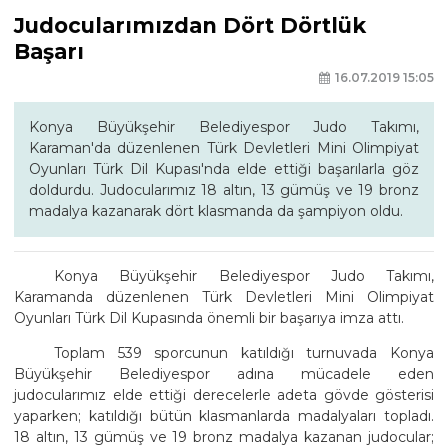
Judocularımızdan Dört Dörtlük
Başarı
16.07.2019 15:05
Konya Büyükşehir Belediyespor Judo Takımı,
Karaman'da düzenlenen Türk Devletleri Mini Olimpiyat
Oyunları Türk Dil Kupası'nda elde ettiği başarılarla göz
doldurdu. Judocularımız 18 altın, 13 gümüş ve 19 bronz
madalya kazanarak dört klasmanda da şampiyon oldu.
Konya Büyükşehir Belediyespor Judo Takımı,
Karamanda düzenlenen Türk Devletleri Mini Olimpiyat
Oyunları Türk Dil Kupasında önemli bir başarıya imza attı.
Toplam 539 sporcunun katıldığı turnuvada Konya
Büyükşehir Belediyespor adına mücadele eden
judocularımız elde ettiği derecelerle adeta gövde gösterisi
yaparken; katıldığı bütün klasmanlarda madalyaları topladı.
18 altın, 13 gümüş ve 19 bronz madalya kazanan judocular;