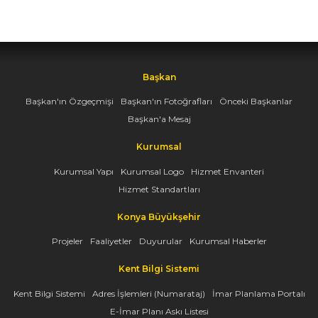
Başkan
Başkan'ın Özgeçmişi
Başkan'ın Fotoğrafları
Önceki Başkanlar
Başkan'a Mesaj
Kurumsal
Kurumsal Yapı
Kurumsal Logo
Hizmet Envanteri
Hizmet Standartları
Konya Büyükşehir
Projeler
Faaliyetler
Duyurular
Kurumsal Haberler
Kent Bilgi Sistemi
Kent Bilgi Sistemi
Adres İşlemleri (Numarataj)
İmar Planlama Portalı
E-İmar Planı Askı Listesi