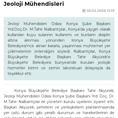
Jeoloji Mühendisleri
05.02.2006 13:19
Jeoloji Mühendisleri Odası Konya Şube Başkanı
Yrd.Doç.Dr. M.Tahir Nalbantçılar, Konya'da yaygın olarak
kullanılan kuyu sularının kullanımı ve bunların disiplin
altına alınması yönünden Konya Büyükşehir
Belediyesi'nce alınan kararla, yaşanması muhtemel yer
çökmelerinin önlendiğini söyledi. Nalbantçılar, Konya
Büyükşehir Belediye Başkanı Tahir Akyürek'e
Büyükşehir Belediyesi bünyesinde kurulan jeolojik
hizmetler birimi ve zemin laboratuarı dolayısıyla da
teşekkür etti.
Konya Büyükşehir Belediye Başkanı Tahir Akyürek,
Jeoloji Mühendisleri Odası Konya Şube Başkanı Yrd. Doç. Dr.
M.Tahir Nalbantçılar ile yönetim kurulu üyelerini ziyaret etti.
Başkan Akyürek, şehirlerin ve yerleşkelerin planlanmasında
yer üstü durum gibi yeraltı durumun ve hareketlerinin de