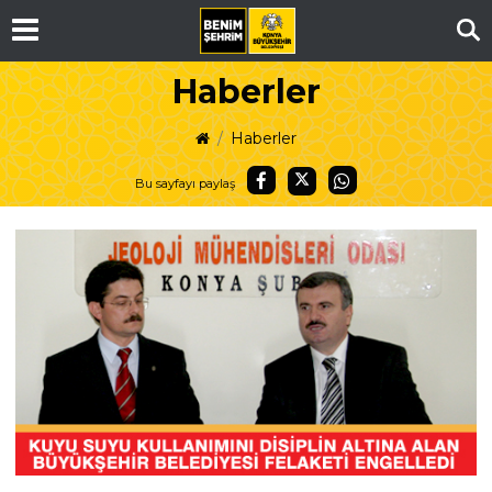
Ar
Haberler
Haberler
Bu sayfayı paylaş