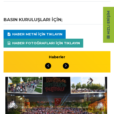
HIZLI ERIŞIM
BASIN KURULUŞLARI IÇIN;
HABER METNI IÇIN TIKLAYIN
HABER FOTOĞRAFLARI IÇIN TIKLAYIN
Haberler