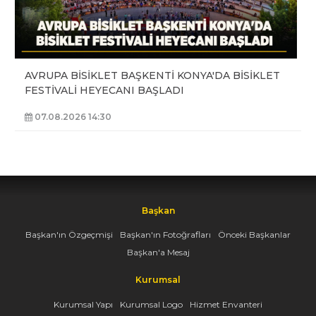
AVRUPA BİSİKLET BAŞKENTİ KONYA'DA BİSİKLET
FESTİVALİ HEYECANI BAŞLADI
07.08.2026 14:30
Başkan
Başkan'ın Özgeçmişi
Başkan'ın Fotoğrafları
Önceki Başkanlar
Başkan'a Mesaj
Kurumsal
Kurumsal Yapı
Kurumsal Logo
Hizmet Envanteri