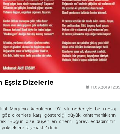
n Eşsiz Dizelerle
11.03.2018 12:35
lal Marşı'nın kabulünün 97. yılı nedeniyle bir mesaj
ine göz dikenlere karşı gösterdiği büyük kahramanlıkların
ürek; 'Bugün bize düşen en önemli görev, ecdadımızın
yükseklere taşımaktır' dedi.