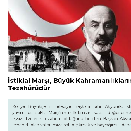
İstiklal Marşı, Büyük Kahramanlıkları
Tezahürüdür
Konya Büyükşehir Belediye Başkanı Tahir Akyürek, İstik
yayımladı. İstiklal Marşı'nın milletimizin kutsal değerler
eşsiz dizelerle tezahürü olduğunu belirten Başkan Aky
emaneti olan vatanımıza sahip çıkmak ve bayrağımızı daha 