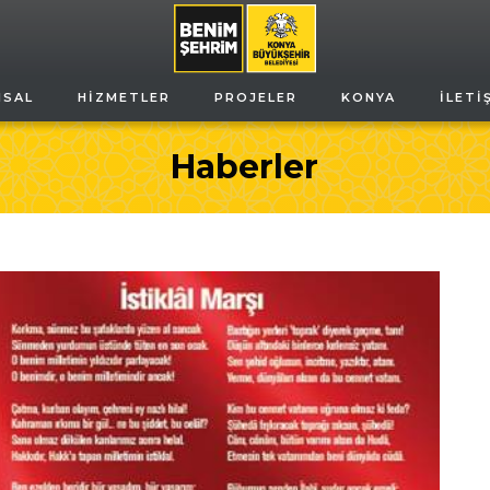
MSAL
HIZMETLER
PROJELER
KONYA
İLETI
Haberler