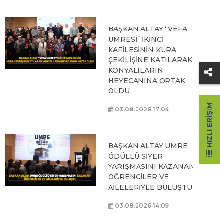
BAŞKAN ALTAY “VEFA
UMRESİ” İKİNCİ
KAFİLESİNİN KURA
ÇEKİLİŞİNE KATILARAK
KONYALILARIN
HEYECANINA ORTAK
OLDU
HIZLI ERIŞIM
03.08.2026 17:04
BAŞKAN ALTAY UMRE
ÖDÜLLÜ SİYER
YARIŞMASINI KAZANAN
ÖĞRENCİLER VE
AİLELERİYLE BULUŞTU
03.08.2026 14:09