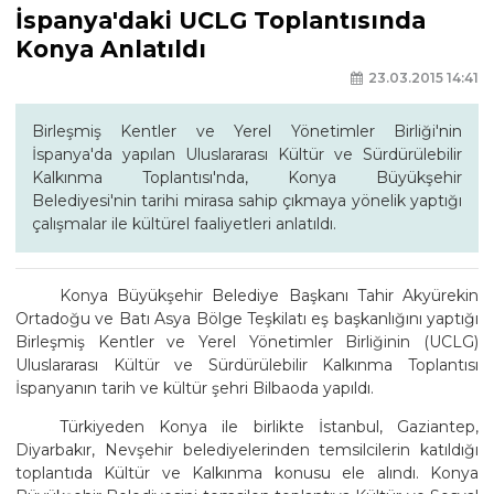
İspanya'daki UCLG Toplantısında
Konya Anlatıldı
23.03.2015 14:41
Birleşmiş Kentler ve Yerel Yönetimler Birliği'nin
İspanya'da yapılan Uluslararası Kültür ve Sürdürülebilir
Kalkınma Toplantısı'nda, Konya Büyükşehir
Belediyesi'nin tarihi mirasa sahip çıkmaya yönelik yaptığı
çalışmalar ile kültürel faaliyetleri anlatıldı.
Konya Büyükşehir Belediye Başkanı Tahir Akyürekin
Ortadoğu ve Batı Asya Bölge Teşkilatı eş başkanlığını yaptığı
Birleşmiş Kentler ve Yerel Yönetimler Birliğinin (UCLG)
Uluslararası Kültür ve Sürdürülebilir Kalkınma Toplantısı
İspanyanın tarih ve kültür şehri Bilbaoda yapıldı.
Türkiyeden Konya ile birlikte İstanbul, Gaziantep,
Diyarbakır, Nevşehir belediyelerinden temsilcilerin katıldığı
toplantıda Kültür ve Kalkınma konusu ele alındı. Konya