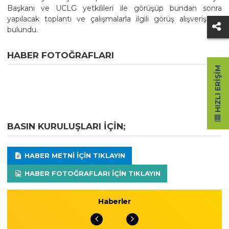
Başkanı ve UCLG yetkilileri ile görüşüp bundan sonra
yapılacak toplantı ve çalışmalarla ilgili görüş alışverişinde
bulundu.
HABER FOTOĞRAFLARI
HIZLI ERIŞIM
BASIN KURULUŞLARI IÇIN;
HABER METNI IÇIN TIKLAYIN
HABER FOTOĞRAFLARI IÇIN TIKLAYIN
Haberler