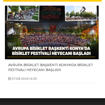
AVRUPA BİSİKLET BAŞKENTİ KONYA'DA BİSİKLET
FESTİVALİ HEYECANI BAŞLADI
07.08.2026 14:30