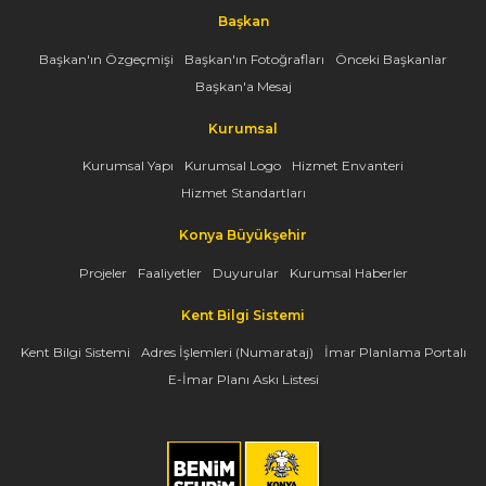
Başkan
Başkan'ın Özgeçmişi
Başkan'ın Fotoğrafları
Önceki Başkanlar
Başkan'a Mesaj
Kurumsal
Kurumsal Yapı
Kurumsal Logo
Hizmet Envanteri
Hizmet Standartları
Konya Büyükşehir
Projeler
Faaliyetler
Duyurular
Kurumsal Haberler
Kent Bilgi Sistemi
Kent Bilgi Sistemi
Adres İşlemleri (Numarataj)
İmar Planlama Portalı
E-İmar Planı Askı Listesi