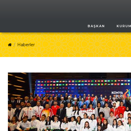
BAŞKAN
KURU
Haberler