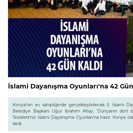
İslami Dayanışma Oyunları'na 42 Gün
Konya'nın ev sahipliğinde gerçekleştirilecek 5. İslami 
Belediye Başkanı Uğur İbrahim Altay, 'Dünyanın dört bir
Tesislerimiz İslami Dayanışma Oyunları'na hazır. Konya ola
dedi.