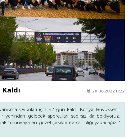
 Kaldı
28.06.2022 11:22
Dayanışma Oyunları için 42 gün kaldı. Konya Büyükşehir
 yanından gelecek sporcuları sabırsızlıkla bekliyoruz.
rak turnuvaya en güzel şekilde ev sahipliği yapacağız. '