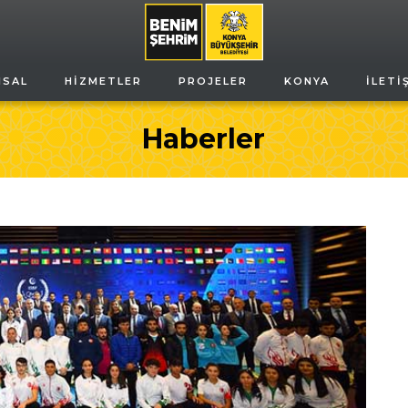
MSAL
HIZMETLER
PROJELER
KONYA
İLETI
Haberler