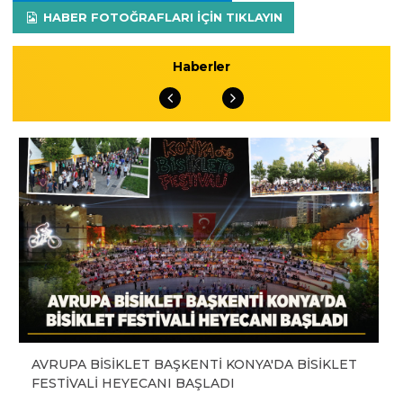
HABER FOTOĞRAFLARI IÇIN TIKLAYIN
Haberler
AVRUPA BİSİKLET BAŞKENTİ KONYA'DA BİSİKLET
FESTİVALİ HEYECANI BAŞLADI