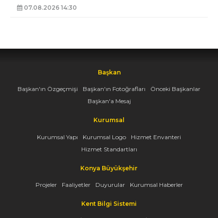
07.08.2026 14:30
Başkan
Başkan'ın Özgeçmişi
Başkan'ın Fotoğrafları
Önceki Başkanlar
Başkan'a Mesaj
Kurumsal
Kurumsal Yapı
Kurumsal Logo
Hizmet Envanteri
Hizmet Standartları
Konya Büyükşehir
Projeler
Faaliyetler
Duyurular
Kurumsal Haberler
Kent Bilgi Sistemi