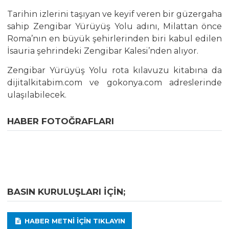
Tarihin izlerini taşıyan ve keyif veren bir güzergaha
sahip Zengibar Yürüyüş Yolu adını, Milattan önce
Roma’nın en büyük şehirlerinden biri kabul edilen
İsauria şehrindeki Zengibar Kalesi’nden alıyor.
Zengibar Yürüyüş Yolu rota kılavuzu kitabına da
dijitalkitabim.com ve gokonya.com adreslerinde
ulaşılabilecek.
HABER FOTOĞRAFLARI
BASIN KURULUŞLARI IÇIN;
HABER METNI IÇIN TIKLAYIN