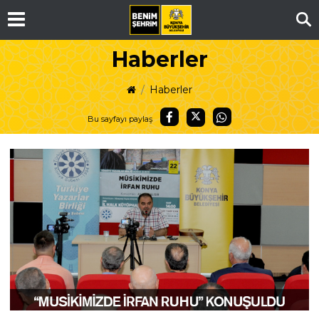
Ar
Haberler
Haberler
Bu sayfayı paylaş