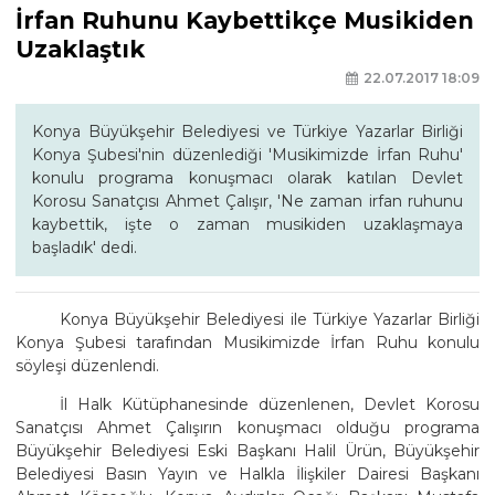
İrfan Ruhunu Kaybettikçe Musikiden
Uzaklaştık
22.07.2017 18:09
Konya Büyükşehir Belediyesi ve Türkiye Yazarlar Birliği
Konya Şubesi'nin düzenlediği 'Musikimizde İrfan Ruhu'
konulu programa konuşmacı olarak katılan Devlet
Korosu Sanatçısı Ahmet Çalışır, 'Ne zaman irfan ruhunu
kaybettik, işte o zaman musikiden uzaklaşmaya
başladık' dedi.
Konya Büyükşehir Belediyesi ile Türkiye Yazarlar Birliği
Konya Şubesi tarafından Musikimizde İrfan Ruhu konulu
söyleşi düzenlendi.
İl Halk Kütüphanesinde düzenlenen, Devlet Korosu
Sanatçısı Ahmet Çalışırın konuşmacı olduğu programa
Büyükşehir Belediyesi Eski Başkanı Halil Ürün, Büyükşehir
Belediyesi Basın Yayın ve Halkla İlişkiler Dairesi Başkanı