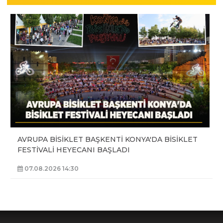
AVRUPA BİSİKLET BAŞKENTİ KONYA'DA BİSİKLET
FESTİVALİ HEYECANI BAŞLADI
07.08.2026 14:30