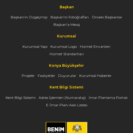
Başkan
Başkan'ın Özgeçmişi
Başkan'ın Fotoğrafları
Önceki Başkanlar
Başkan'a Mesaj
Kurumsal
Kurumsal Yapı
Kurumsal Logo
Hizmet Envanteri
Hizmet Standartları
Konya Büyükşehir
Projeler
Faaliyetler
Duyurular
Kurumsal Haberler
Kent Bilgi Sistemi
Kent Bilgi Sistemi
Adres İşlemleri (Numarataj)
İmar Planlama Portalı
E-İmar Planı Askı Listesi