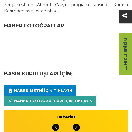
zenginleştiren Ahmet Çalışır, program sırasında Kuran-ı
Kerimden ayetler de okudu.
HABER FOTOĞRAFLARI
HIZLI ERIŞIM
BASIN KURULUŞLARI IÇIN;
HABER METNI IÇIN TIKLAYIN
HABER FOTOĞRAFLARI IÇIN TIKLAYIN
Haberler