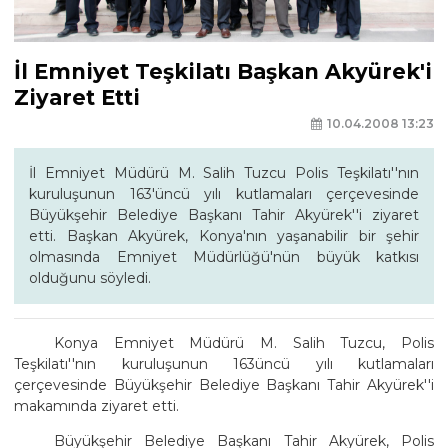
İl Emniyet Teşkilatı Başkan Akyürek'i
Ziyaret Etti
10.04.2008 13:23
İl Emniyet Müdürü M. Salih Tuzcu Polis Teşkilatı''nın
kuruluşunun 163'üncü yılı kutlamaları çerçevesinde
Büyükşehir Belediye Başkanı Tahir Akyürek''i ziyaret
etti. Başkan Akyürek, Konya'nın yaşanabilir bir şehir
olmasında Emniyet Müdürlüğü'nün büyük katkısı
olduğunu söyledi.
Konya Emniyet Müdürü M. Salih Tuzcu, Polis
Teşkilatı''nın kuruluşunun 163üncü yılı kutlamaları
çerçevesinde Büyükşehir Belediye Başkanı Tahir Akyürek''i
makamında ziyaret etti.
Büyükşehir Belediye Başkanı Tahir Akyürek, Polis