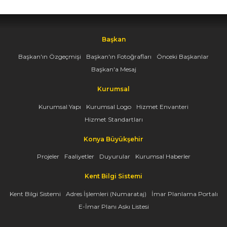
Başkan
Başkan'ın Özgeçmişi
Başkan'ın Fotoğrafları
Önceki Başkanlar
Başkan'a Mesaj
Kurumsal
Kurumsal Yapı
Kurumsal Logo
Hizmet Envanteri
Hizmet Standartları
Konya Büyükşehir
Projeler
Faaliyetler
Duyurular
Kurumsal Haberler
Kent Bilgi Sistemi
Kent Bilgi Sistemi
Adres İşlemleri (Numarataj)
İmar Planlama Portalı
E-İmar Planı Askı Listesi