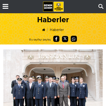
Ar
Haberler
Haberler
Bu sayfayı paylaş