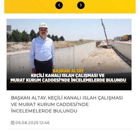
BAŞKAN ALTAY, KEÇİLİ KANALI ISLAH ÇALIŞMASI
VE MURAT KURUM CADDESİ’NDE
İNCELEMELERDE BULUNDU
06.08.2026 12:46