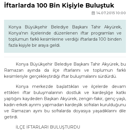
İftarlarda 100 Bin Kişiyle Buluştuk
14.07.2015 10:00
Konya Büyükşehir Belediye Başkanı Tahir Akyürek,
Konya'nın ilçelerinde düzenlenen iftar programları ve
toplumun farklı kesimlerine verdiği iftarlarda 100 binden
fazla kişiyle bir araya geldi.
Konya Büyükşehir Belediye Başkanı Tahir Akyürek, bu
Ramazan ayında da ilçe iftarlarını ve toplumun farklı
kesimleriyle gerçekleştirdiği iftar buluşmalarını sürdürdü.
Konya merkezde başlattıkları ve ilçelerde devam
ettikleri iftar buluşmalarının dostluk ve kardeşliğe katkı
yaptığını kaydeden Başkan Akyürek, zengin-fakir, genç-yaşlı,
kadın-erkek ayrımı yapmadan kardeşlik sofraları kurulduğunu
ve Ramazan ayını bu sofralarda doyasıya yaşadıklarını dile
getirdi.
İLÇE İFTARLARI BULUŞTURDU