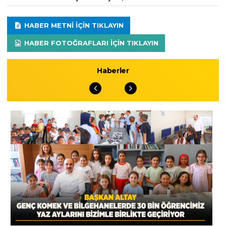
HABER METNI IÇIN TIKLAYIN
HABER FOTOĞRAFLARI IÇIN TIKLAYIN
Haberler