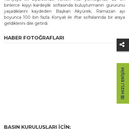
binlerce kişiyi kardeşlik sofrasında buluşturmanın gururunu
yaşadıklarını kaydeden Başkan Akyürek, Ramazan ayı
boyunca 100 bin fazla Konyalı ile iftar sofralarında bir araya
geldiklerini dile getirdi.
HABER FOTOĞRAFLARI
HIZLI ERIŞIM
BASIN KURULUŞLARI IÇIN;