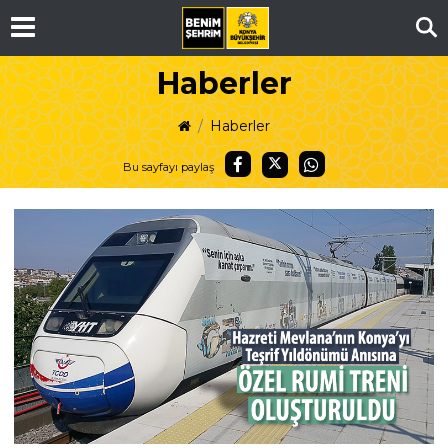
Ar
Haberler
Haberler
Bu sayfayı paylaş