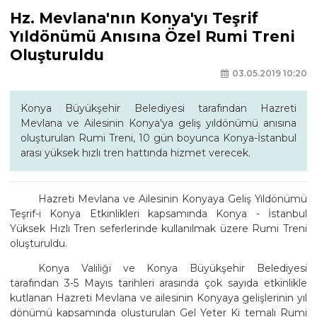
Hz. Mevlana'nın Konya'yı Teşrif
Yıldönümü Anısına Özel Rumi Treni
Oluşturuldu
03.05.2019 10:20
Konya Büyükşehir Belediyesi tarafından Hazreti
Mevlana ve Ailesinin Konya'ya geliş yıldönümü anısına
oluşturulan Rumi Treni, 10 gün boyunca Konya-İstanbul
arası yüksek hızlı tren hattında hizmet verecek.
Hazreti Mevlana ve Ailesinin Konyaya Geliş Yıldönümü
Teşrif-i Konya Etkinlikleri kapsamında Konya - İstanbul
Yüksek Hızlı Tren seferlerinde kullanılmak üzere Rumi Treni
oluşturuldu.
Konya Valiliği ve Konya Büyükşehir Belediyesi
tarafından 3-5 Mayıs tarihleri arasında çok sayıda etkinlikle
kutlanan Hazreti Mevlana ve ailesinin Konyaya gelişlerinin yıl
dönümü kapsamında oluşturulan Gel Yeter Ki temalı Rumi