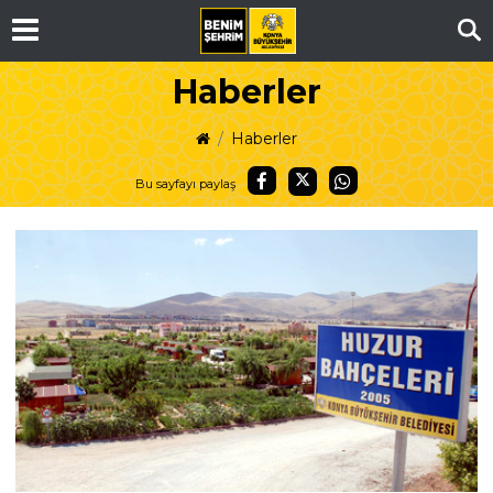
Ar
Haberler
Haberler
Bu sayfayı paylaş