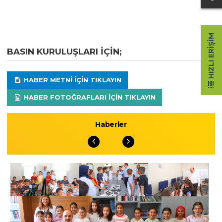
HIZLI ERIŞIM
BASIN KURULUŞLARI IÇIN;
HABER METNI IÇIN TIKLAYIN
HABER FOTOĞRAFLARI IÇIN TIKLAYIN
Haberler