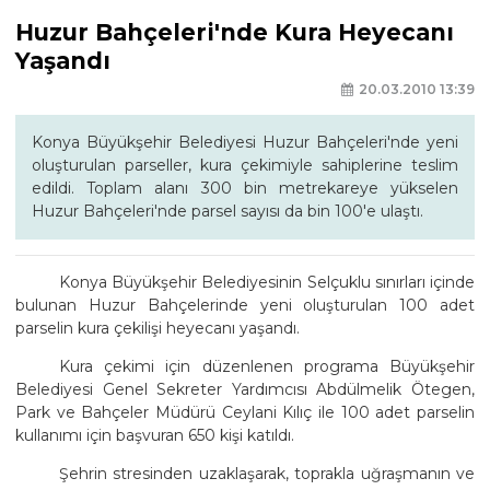
Huzur Bahçeleri'nde Kura Heyecanı
Yaşandı
20.03.2010 13:39
Konya Büyükşehir Belediyesi Huzur Bahçeleri'nde yeni
oluşturulan parseller, kura çekimiyle sahiplerine teslim
edildi. Toplam alanı 300 bin metrekareye yükselen
Huzur Bahçeleri'nde parsel sayısı da bin 100'e ulaştı.
Konya Büyükşehir Belediyesinin Selçuklu sınırları içinde
bulunan Huzur Bahçelerinde yeni oluşturulan 100 adet
parselin kura çekilişi heyecanı yaşandı.
Kura çekimi için düzenlenen programa Büyükşehir
Belediyesi Genel Sekreter Yardımcısı Abdülmelik Ötegen,
Park ve Bahçeler Müdürü Ceylani Kılıç ile 100 adet parselin
kullanımı için başvuran 650 kişi katıldı.
Şehrin stresinden uzaklaşarak, toprakla uğraşmanın ve