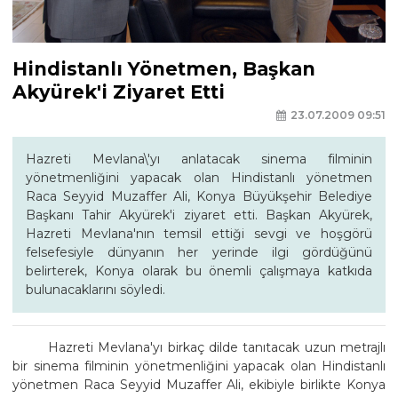
Hindistanlı Yönetmen, Başkan
Akyürek'i Ziyaret Etti
23.07.2009 09:51
Hazreti Mevlana\'yı anlatacak sinema filminin
yönetmenliğini yapacak olan Hindistanlı yönetmen
Raca Seyyid Muzaffer Ali, Konya Büyükşehir Belediye
Başkanı Tahir Akyürek'i ziyaret etti. Başkan Akyürek,
Hazreti Mevlana'nın temsil ettiği sevgi ve hoşgörü
felsefesiyle dünyanın her yerinde ilgi gördüğünü
belirterek, Konya olarak bu önemli çalışmaya katkıda
bulunacaklarını söyledi.
Hazreti Mevlana'yı birkaç dilde tanıtacak uzun metrajlı
bir sinema filminin yönetmenliğini yapacak olan Hindistanlı
yönetmen Raca Seyyid Muzaffer Ali, ekibiyle birlikte Konya