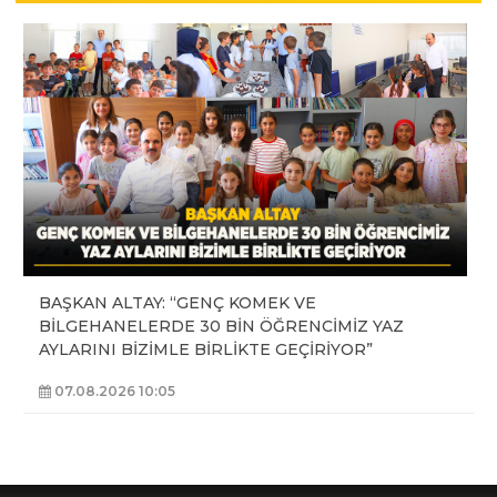
BAŞKAN ALTAY: “GENÇ KOMEK VE
BİLGEHANELERDE 30 BİN ÖĞRENCİMİZ YAZ
AYLARINI BİZİMLE BİRLİKTE GEÇİRİYOR”
07.08.2026 10:05