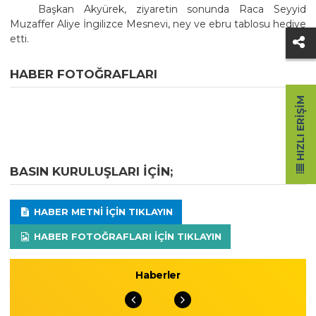
Başkan Akyürek, ziyaretin sonunda Raca Seyyid
Muzaffer Aliye İngilizce Mesnevi, ney ve ebru tablosu hediye
etti.
HABER FOTOĞRAFLARI
HIZLI ERIŞIM
BASIN KURULUŞLARI IÇIN;
HABER METNI IÇIN TIKLAYIN
HABER FOTOĞRAFLARI IÇIN TIKLAYIN
Haberler