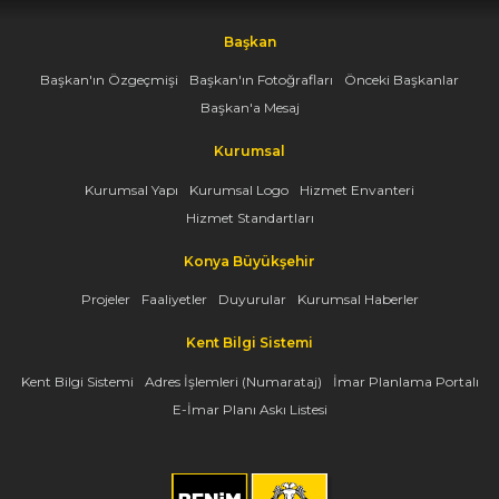
Başkan
Başkan'ın Özgeçmişi
Başkan'ın Fotoğrafları
Önceki Başkanlar
Başkan'a Mesaj
Kurumsal
Kurumsal Yapı
Kurumsal Logo
Hizmet Envanteri
Hizmet Standartları
Konya Büyükşehir
Projeler
Faaliyetler
Duyurular
Kurumsal Haberler
Kent Bilgi Sistemi
Kent Bilgi Sistemi
Adres İşlemleri (Numarataj)
İmar Planlama Portalı
E-İmar Planı Askı Listesi