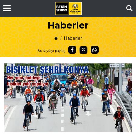
Ar
Haberler
Haberler
Bu sayfayı paylaş