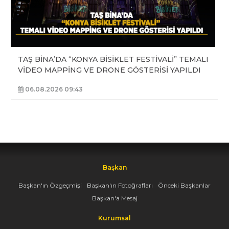
TAŞ BİNA’DA “KONYA BİSİKLET FESTİVALİ” TEMALI
VİDEO MAPPİNG VE DRONE GÖSTERİSİ YAPILDI
06.08.2026 09:43
Başkan
Başkan'ın Özgeçmişi
Başkan'ın Fotoğrafları
Önceki Başkanlar
Başkan'a Mesaj
Kurumsal