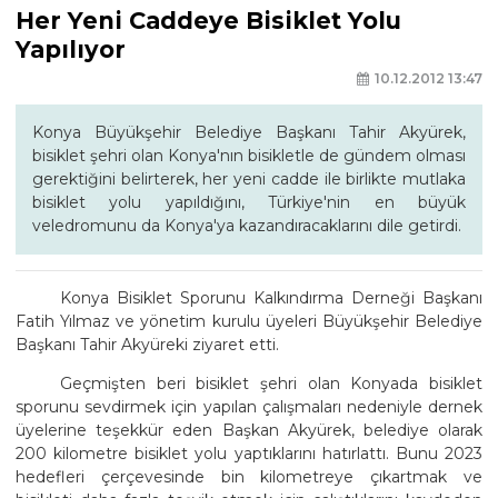
Her Yeni Caddeye Bisiklet Yolu
Yapılıyor
10.12.2012 13:47
Konya Büyükşehir Belediye Başkanı Tahir Akyürek,
bisiklet şehri olan Konya'nın bisikletle de gündem olması
gerektiğini belirterek, her yeni cadde ile birlikte mutlaka
bisiklet yolu yapıldığını, Türkiye'nin en büyük
veledromunu da Konya'ya kazandıracaklarını dile getirdi.
Konya Bisiklet Sporunu Kalkındırma Derneği Başkanı
Fatih Yılmaz ve yönetim kurulu üyeleri Büyükşehir Belediye
Başkanı Tahir Akyüreki ziyaret etti.
Geçmişten beri bisiklet şehri olan Konyada bisiklet
sporunu sevdirmek için yapılan çalışmaları nedeniyle dernek
üyelerine teşekkür eden Başkan Akyürek, belediye olarak
200 kilometre bisiklet yolu yaptıklarını hatırlattı. Bunu 2023
hedefleri çerçevesinde bin kilometreye çıkartmak ve